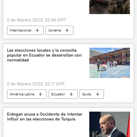
5 de febrero 2023, 22:46 GMT
Internacional
Ucrania
Volodímir Zelenski
📰 Operación rusa de desmilitarización y desnazificación de Ucrania
Las elecciones locales y la consulta
popular en Ecuador se desarrollan con
normalidad
5 de febrero 2023, 22:17 GMT
América Latina
Ecuador
Quito
política
Erdogan acusa a Occidente de intentar
influir en las elecciones de Turquía