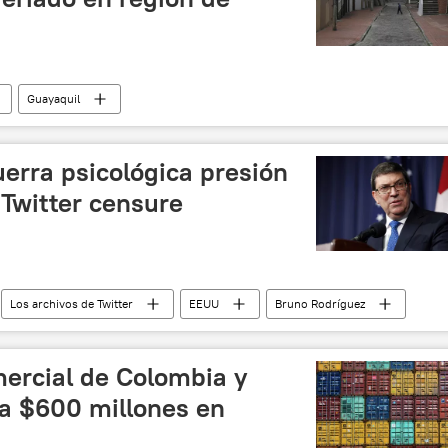
Guayaquil
uerra psicológica presión
Twitter censure
Los archivos de Twitter
EEUU
Bruno Rodríguez
mercial de Colombia y
a $600 millones en