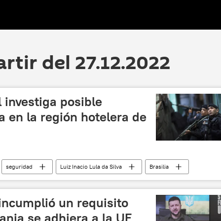
artir del 27.12.2022
l investiga posible
en la región hotelera de
seguridad
Luiz Inacio Lula da Silva
Brasilia
i incumplió un requisito
ania se adhiera a la UE