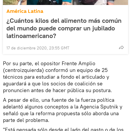
América Latina
¿Cuántos kilos del alimento más común
del mundo puede comprar un jubilado
latinoamericano?
17 de diciembre 2020, 23:55 GMT
Por su parte, el opositor Frente Amplio
(centroizquierda) conformó un equipo de 25
técnicos para estudiar a fondo el articulado y
aguardará a que los socios de coalición se
pronuncien antes de hacer pública su postura.
A pesar de ello, una fuente de la fuerza política
adelantó algunos conceptos a la Agencia Sputnik y
señaló que la reforma propuesta sólo aborda una
parte del problema.
"Está pensada sólo desde el lado del gasto o de los