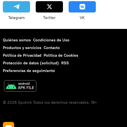
Telegram
Twitter
VK
Quiénes somos
Condiciones de Uso
Productos y servicios
Contacto
Política de Privacidad
Politica de Cookies
Protección de datos (solicitud)
RSS
Preferencias de seguimiento
© 2026 Sputnik Todos los derechos reservados. 18+