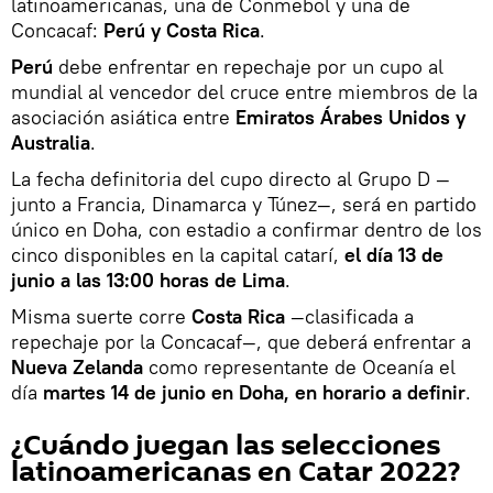
latinoamericanas, una de Conmebol y una de
Concacaf:
Perú y Costa Rica
.
Perú
debe enfrentar en repechaje por un cupo al
mundial al vencedor del cruce entre miembros de la
asociación asiática entre
Emiratos Árabes Unidos y
Australia
.
La fecha definitoria del cupo directo al Grupo D —
junto a Francia, Dinamarca y Túnez—, será en partido
único en Doha, con estadio a confirmar dentro de los
cinco disponibles en la capital catarí,
el día 13 de
junio a las 13:00 horas de Lima
.
Misma suerte corre
Costa Rica
—clasificada a
repechaje por la Concacaf—, que deberá enfrentar a
Nueva Zelanda
como representante de Oceanía el
día
martes 14 de junio en Doha, en horario a definir
.
¿Cuándo juegan las selecciones
latinoamericanas en Catar 2022?