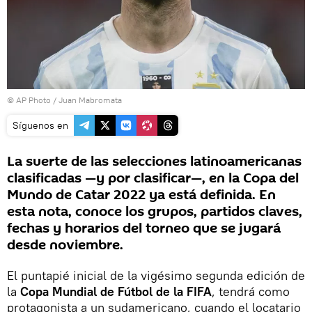
© AP Photo / Juan Mabromata
Síguenos en
La suerte de las selecciones latinoamericanas
clasificadas —y por clasificar—, en la Copa del
Mundo de Catar 2022 ya está definida. En
esta nota, conoce los grupos, partidos claves,
fechas y horarios del torneo que se jugará
desde noviembre.
El puntapié inicial de la vigésimo segunda edición de
la
Copa Mundial de Fútbol de la FIFA
, tendrá como
protagonista a un sudamericano, cuando el locatario