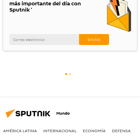
más importante del día con
Sputnik '
Mundo
AMÉRICA LATINA
INTERNACIONAL
ECONOMÍA
DEFENSA
M