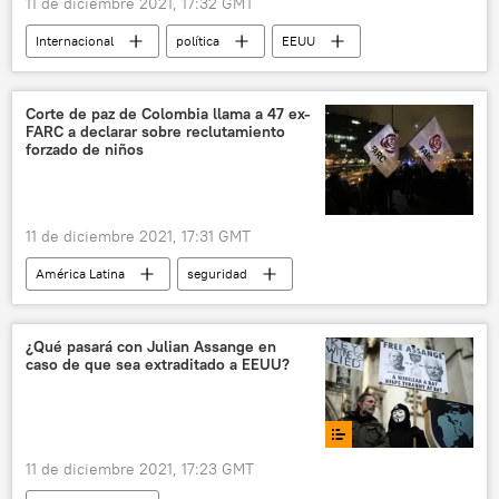
11 de diciembre 2021, 17:32 GMT
Internacional
política
EEUU
Moscú
Departamento de Estado (EEUU)
Corte de paz de Colombia llama a 47 ex-
FARC a declarar sobre reclutamiento
forzado de niños
11 de diciembre 2021, 17:31 GMT
América Latina
seguridad
Colombia
FARC
¿Qué pasará con Julian Assange en
caso de que sea extraditado a EEUU?
11 de diciembre 2021, 17:23 GMT