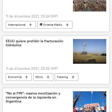
11 de diciembre 2021, 23:34 GMT
Internacional
🌍 Oriente Medio
Libia
EEUU quiere prohibir la fracturación
hidráulica
11 de diciembre 2021, 23:32 GMT
Economía
EEUU
fracking
"No al FMI": masiva movilización y
convergencia de la izquierda en
Argentina