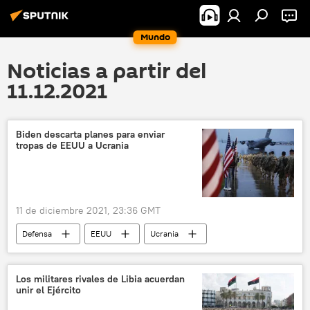
Mundo
Noticias a partir del
11.12.2021
Biden descarta planes para enviar
tropas de EEUU a Ucrania
11 de diciembre 2021, 23:36 GMT
Defensa
EEUU
Ucrania
Joe Biden
Los militares rivales de Libia acuerdan
unir el Ejército