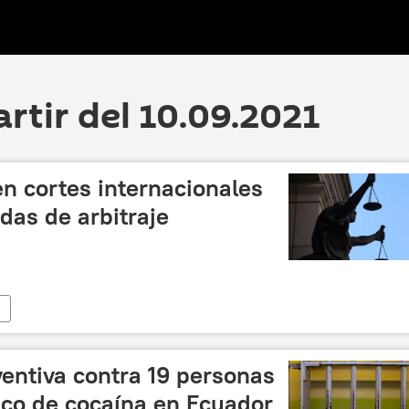
artir del 10.09.2021
n cortes internacionales
as de arbitraje
ventiva contra 19 personas
ico de cocaína en Ecuador