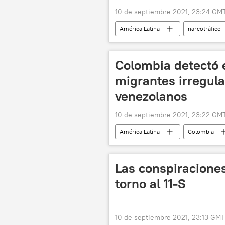
10 de septiembre 2021, 23:24 GM
América Latina
narcotráfico
Colombia detectó 
migrantes irregula
venezolanos
10 de septiembre 2021, 23:22 GM
América Latina
Colombia
Las conspiraciones
torno al 11-S
10 de septiembre 2021, 23:13 GMT