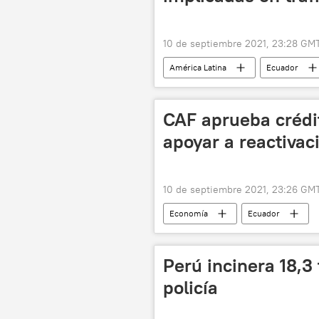
10 de septiembre 2021, 23:28 GM
América Latina
Ecuador
CAF aprueba crédi
apoyar a reactiva
10 de septiembre 2021, 23:26 GM
Economía
Ecuador
Perú incinera 18,3
policía