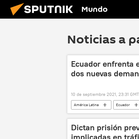
Mundo
Noticias a p
Ecuador enfrenta e
dos nuevas demand
10 de septiembre 2021, 23:31 GMT
América Latina
Ecuador
Dictan prisión pre
implicadas en tráf