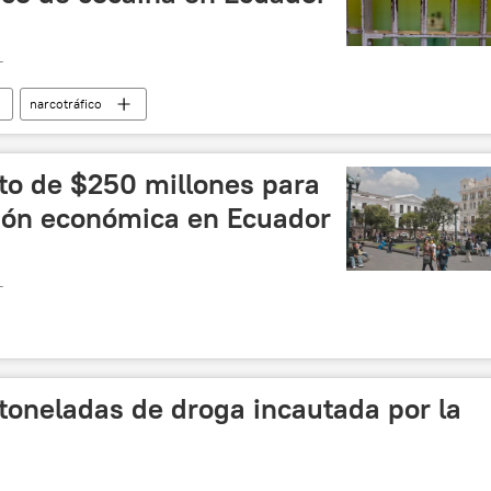
T
narcotráfico
to de $250 millones para
ción económica en Ecuador
T
 toneladas de droga incautada por la