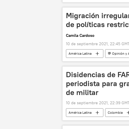
Migración irregula
de políticas restric
Camila Cardoso
10 de septiembre 2021, 22:45 GM
América Latina
💬 Opinión y 
Disidencias de FA
periodista para gr
de militar
10 de septiembre 2021, 22:39 GM
América Latina
Colombia