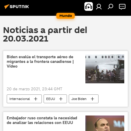
Mundo
Noticias a partir del
20.03.2021
Biden evalúa el transporte aéreo de
migrantes a la frontera canadiense |
Vídeo
20 de marzo 2021, 23:44 GMT
Internacional
EEUU
Joe Biden
migración
México
Embajador ruso constata la necesidad
de analizar las relaciones con EEUU