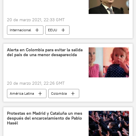
20 de marzo 2021, 22:33 GMT
Internacional
EEUU
Anatoli Antónov
Rusia
Alerta en Colombia para evitar la salida
del país de una menor desaparecida
20 de marzo 2021, 22:26 GMT
América Latina
Colombia
trata de personas
Protestas en Madrid y Cataluña un mes
después del encarcelamiento de Pablo
Hasél