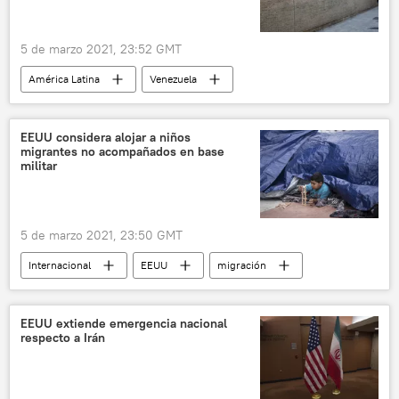
5 de marzo 2021, 23:52 GMT
América Latina
Venezuela
Banco Central de Venezuela
bolívar
EEUU considera alojar a niños
migrantes no acompañados en base
militar
5 de marzo 2021, 23:50 GMT
Internacional
EEUU
migración
EEUU extiende emergencia nacional
respecto a Irán