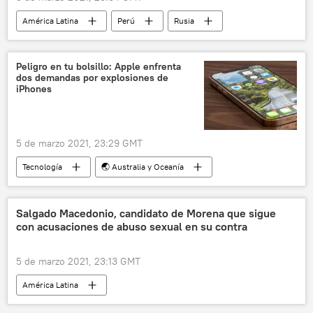
América Latina
Perú
Rusia
vacunación
Peligro en tu bolsillo: Apple enfrenta
dos demandas por explosiones de
iPhones
5 de marzo 2021, 23:29 GMT
Tecnología
🌏 Australia y Oceanía
iPhone
📱 Gadgets
Apple
Salgado Macedonio, candidato de Morena que sigue
con acusaciones de abuso sexual en su contra
5 de marzo 2021, 23:13 GMT
América Latina
Andrés Manuel López Obrador
Morena