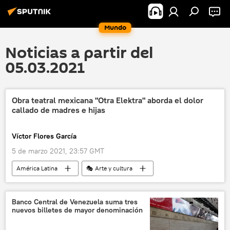
Mundo
Noticias a partir del
05.03.2021
Obra teatral mexicana "Otra Elektra" aborda el dolor
callado de madres e hijas
Víctor Flores García
5 de marzo 2021, 23:57 GMT
América Latina
🎭 Arte y cultura
México
Banco Central de Venezuela suma tres
nuevos billetes de mayor denominación