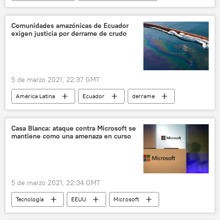
xenofobia
Perú
Comunidades amazónicas de Ecuador
exigen justicia por derrame de crudo
5 de marzo 2021, 22:37 GMT
América Latina
Ecuador
derrame
indígenas
Casa Blanca: ataque contra Microsoft se
mantiene como una amenaza en curso
5 de marzo 2021, 22:34 GMT
Tecnología
EEUU
Microsoft
seguridad cibernética