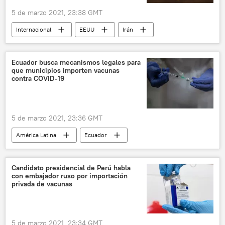
5 de marzo 2021, 23:38 GMT
Internacional
EEUU
Irán
Ecuador busca mecanismos legales para
que municipios importen vacunas
contra COVID-19
5 de marzo 2021, 23:36 GMT
América Latina
Ecuador
vacunación contra el COVID-19
vacunación
Candidato presidencial de Perú habla
con embajador ruso por importación
privada de vacunas
5 de marzo 2021, 23:34 GMT