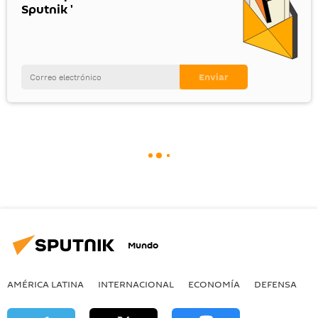
Sputnik '
Mundo
AMÉRICA LATINA
INTERNACIONAL
ECONOMÍA
DEFENSA
M