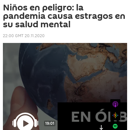
Niños en peligro: la
pandemia causa estragos en
su salud mental
22:00 GMT 20.11.2020
iTunes
Google
19:01
Spotify