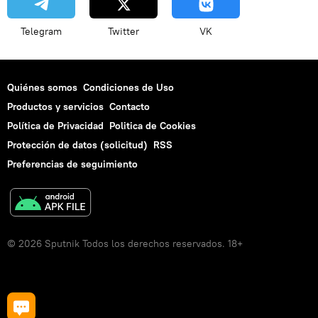
Telegram
Twitter
VK
Quiénes somos
Condiciones de Uso
Productos y servicios
Contacto
Política de Privacidad
Politica de Cookies
Protección de datos (solicitud)
RSS
Preferencias de seguimiento
© 2026 Sputnik Todos los derechos reservados. 18+