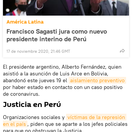
América Latina
Francisco Sagasti jura como nuevo
presidente interino de Perú
17 de noviembre 2020, 21:46 GMT
El presidente argentino, Alberto Fernández, quien
asistió a la asunción de Luis Arce en Bolivia,
abandonó este jueves 19 el
aislamiento preventivo
por haber estado en contacto con un caso positivo
de coronavirus.
Justicia en Perú
Organizaciones sociales y
víctimas de la represión 
en el país
, piden que se aparte a los jefes policiales
para que no obstruyan la Justicia.