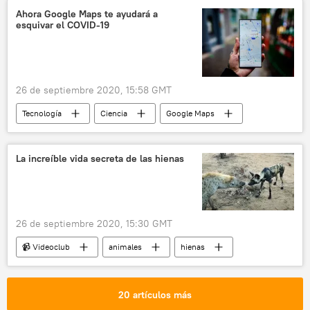
Ahora Google Maps te ayudará a
esquivar el COVID-19
26 de septiembre 2020, 15:58 GMT
Tecnología
Ciencia
Google Maps
noticias
La increíble vida secreta de las hienas
26 de septiembre 2020, 15:30 GMT
📹 Videoclub
animales
hienas
20 artículos más