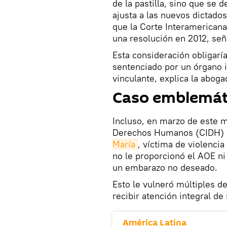
de la pastilla, sino que se 
ajusta a las nuevos dictados
que la Corte Interamerican
una resolución en 2012, señ
Esta consideración obligaría
sentenciado por un órgano i
vinculante, explica la aboga
Caso emblemát
Incluso, en marzo de este 
Derechos Humanos (CIDH) 
María
, víctima de violencia
no le proporcionó el AOE ni 
un embarazo no deseado.
Esto le vulneró múltiples de
recibir atención integral d
América Latina