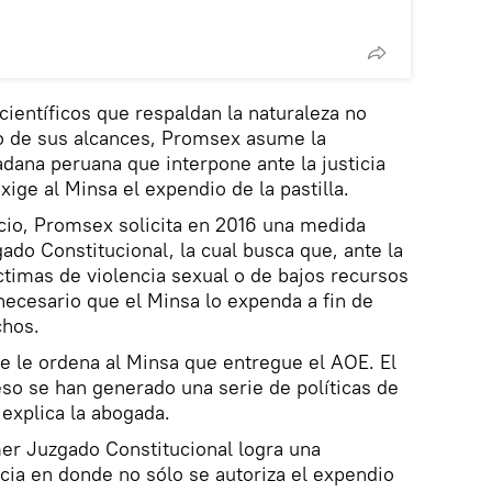
científicos que respaldan la naturaleza no
o de sus alcances, Promsex asume la
dana peruana que interpone ante la justicia
ige al Minsa el expendio de la pastilla.
uicio, Promsex solicita en 2016 una medida
ado Constitucional, la cual busca que, ante la
timas de violencia sexual o de bajos recursos
ecesario que el Minsa lo expenda a fin de
chos.
se le ordena al Minsa que entregue el AOE. El
eso se han generado una serie de políticas de
 explica la abogada.
er Juzgado Constitucional logra una
cia en donde no sólo se autoriza el expendio