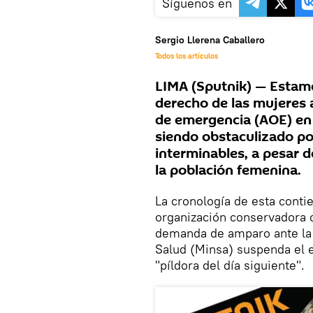
Síguenos en
Sergio Llerena Caballero
Todos los artículos
LIMA (Sputnik) — Estamo
derecho de las mujeres a
de emergencia (AOE) en e
siendo obstaculizado po
interminables, a pesar d
la población femenina.
La cronología de esta conti
organización conservadora 
demanda de amparo ante la j
Salud (Minsa) suspenda el
"píldora del día siguiente".