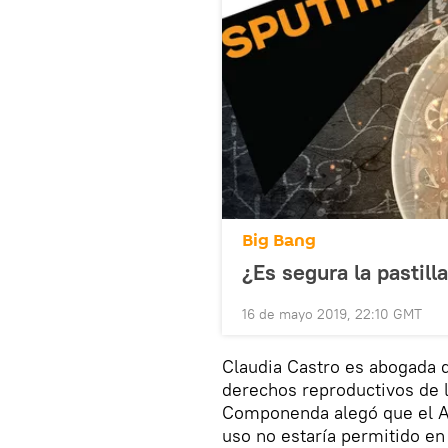
Big Bang
¿Es segura la pastill
16 de mayo 2019, 22:10 GMT
Claudia Castro es abogada 
derechos reproductivos de l
Componenda alegó que el AOE
uso no estaría permitido en