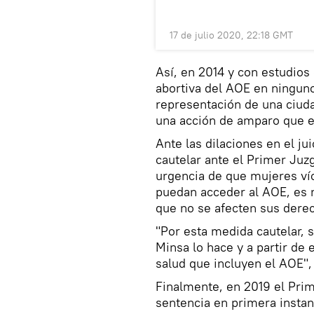
17 de julio 2020, 22:18 GMT
Así, en 2014 y con estudios 
abortiva del AOE en ningun
representación de una ciuda
una acción de amparo que ex
Ante las dilaciones en el j
cautelar ante el Primer Juzg
urgencia de que mujeres víc
puedan acceder al AOE, es n
que no se afecten sus dere
"Por esta medida cautelar, 
Minsa lo hace y a partir de 
salud que incluyen el AOE",
Finalmente, en 2019 el Prim
sentencia en primera instan