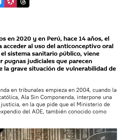
s en 2020 y en Perú, hace 14 años, el
 acceder al uso del anticonceptivo oral
l sistema sanitario público, viene
r pugnas judiciales que parecen
e la grave situación de vulnerabilidad de
enda en tribunales empieza en 2004, cuando la
católica, Ala Sin Componenda, interpone una
usticia, en la que pide que el Ministerio de
 expendio del AOE, también conocido como