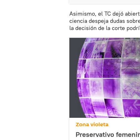
Asimismo, el TC dejó abierta
ciencia despeja dudas sobre
la decisión de la corte podr
Zona violeta
Preservativo femeni