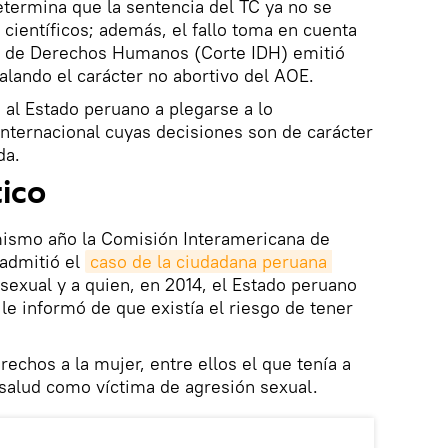
determina que la sentencia del TC ya no se
 científicos; además, el fallo toma en cuenta
a de Derechos Humanos (Corte IDH) emitió
alando el carácter no abortivo del AOE.
 al Estado peruano a plegarse a lo
nternacional cuyas decisiones son de carácter
da.
ico
mismo año la Comisión Interamericana de
admitió el
caso de la ciudadana peruana 
 sexual y a quien, en 2014, el Estado peruano
le informó de que existía el riesgo de tener
rechos a la mujer, entre ellos el que tenía a
e salud como víctima de agresión sexual.