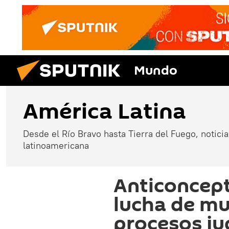
Mundo
América Latina
Desde el Río Bravo hasta Tierra del Fuego, noticias
latinoamericana
Anticoncept
lucha de mu
procesos ju