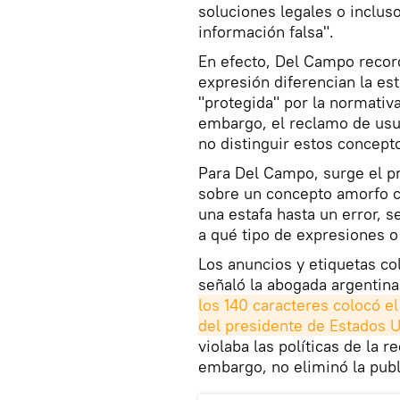
soluciones legales o inclus
información falsa".
En efecto, Del Campo record
expresión diferencian la est
"protegida" por la normativa
embargo, el reclamo de usua
no distinguir estos concept
Para Del Campo, surge el p
sobre un concepto amorfo c
una estafa hasta un error, s
a qué tipo de expresiones o
Los anuncios y etiquetas co
señaló la abogada argentina
los 140 caracteres colocó el
del presidente de Estados 
violaba las políticas de la 
embargo, no eliminó la publ