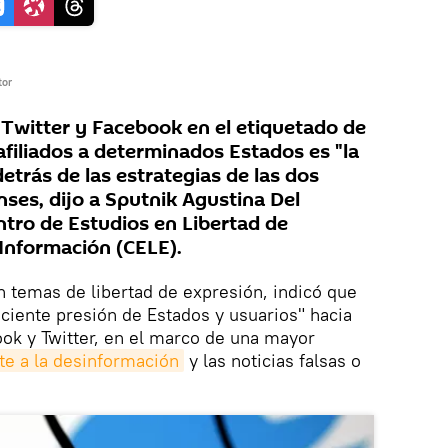
tor
 Twitter y Facebook en el etiquetado de
filiados a determinados Estados es "la
trás de las estrategias de las dos
es, dijo a Sputnik Agustina Del
ntro de Estudios en Libertad de
 Información (CELE).
 temas de libertad de expresión, indicó que
ciente presión de Estados y usuarios" hacia
ok y Twitter, en el marco de una mayor
te a la desinformación
y las noticias falsas o