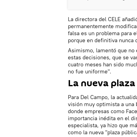
La directora del CELE añad
permanentemente modificand
falsa es un problema para el
porque en definitiva nunca q
Asimismo, lamentó que no e
estas decisiones, que se va
cuatro meses han sido muc
no fue uniforme".
La nueva plaza 
Para Del Campo, la actuali
visión muy optimista a una 
donde empresas como Faceb
importancia inédita en el d
especialista, ya hizo que m
como la nueva "plaza públic