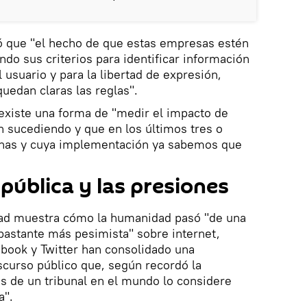
ió que "el hecho de que estas empresas estén
o sus criterios para identificar información
 usuario y para la libertad de expresión,
uedan claras las reglas".
xiste una forma de "medir el impacto de
n sucediendo y que en los últimos tres o
has y cuya implementación ya sabemos que
pública y las presiones
dad muestra cómo la humanidad pasó "de una
bastante más pesimista" sobre internet,
ook y Twitter han consolidado una
iscurso público que, según recordó la
ás de un tribunal en el mundo lo considere
a".