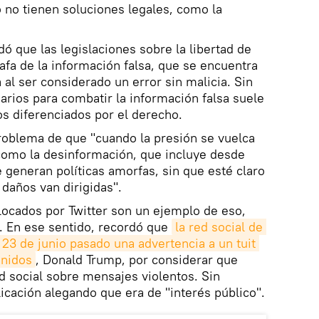
o no tienen soluciones legales, como la
ó que las legislaciones sobre la libertad de
afa de la información falsa, que se encuentra
 al ser considerado un error sin malicia. Sin
rios para combatir la información falsa suele
os diferenciados por el derecho.
roblema de que "cuando la presión se vuelca
omo la desinformación, que incluye desde
e generan políticas amorfas, sin que esté claro
 daños van dirigidas".
locados por Twitter son un ejemplo de eso,
. En ese sentido, recordó que
la red social de 
 23 de junio pasado una advertencia a un tuit 
Unidos
, Donald Trump, por considerar que
red social sobre mensajes violentos. Sin
icación alegando que era de "interés público".