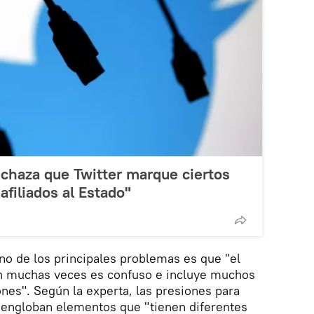
rechaza que Twitter marque ciertos
filiados al Estado"
no de los principales problemas es que "el
n muchas veces es confuso e incluye muchos
ones". Según la experta, las presiones para
 engloban elementos que "tienen diferentes