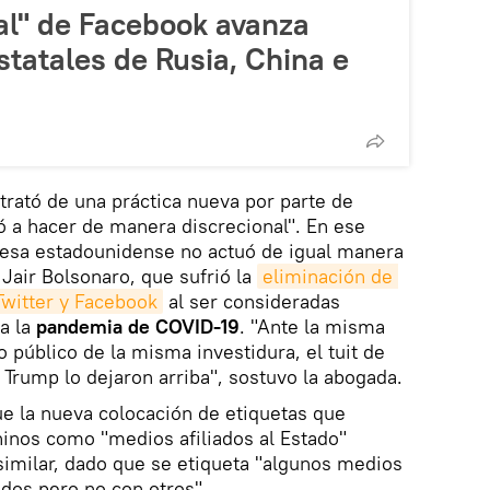
ial" de Facebook avanza
tatales de Rusia, China e
rató de una práctica nueva por parte de
 a hacer de manera discrecional". En ese
resa estadounidense no actuó de igual manera
 Jair Bolsonaro, que sufrió la
eliminación de 
Twitter y Facebook
al ser consideradas
a la
pandemia de COVID-19
. "Ante la misma
o público de la misma investidura, el tuit de
 Trump lo dejaron arriba", sostuvo la abogada.
ue la nueva colocación de etiquetas que
inos como "medios afiliados al Estado"
imilar, dado que se etiqueta "algunos medios
dos pero no con otros".