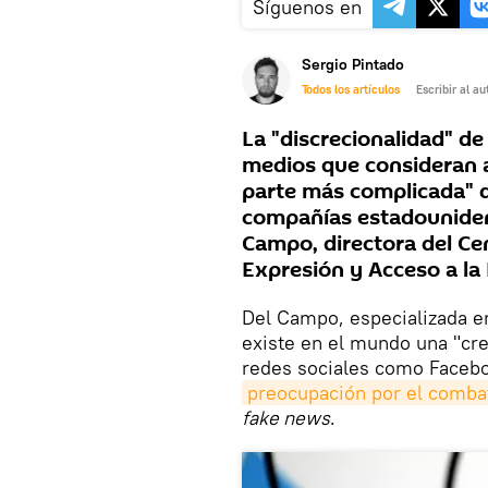
Síguenos en
Sergio Pintado
Todos los artículos
Escribir al au
La "discrecionalidad" de
medios que consideran a
parte más complicada" de
compañías estadounidens
Campo, directora del Ce
Expresión y Acceso a la
Del Campo, especializada en
existe en el mundo una "cre
redes sociales como Facebo
preocupación por el comba
fake news
.