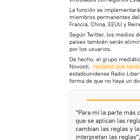
La función se implementará 
miembros permanentes del 
Francia, China, EEUU y Rein
Según Twitter, los medios d
países también serán elimin
por los usuarios.
De hecho, el grupo mediáti
Novosti,
reclamó que tambi
estadounidense Radio Liber
forma de que no haya un dob
"Para mí la parte más 
que se aplican las regl
cambian las reglas y la
interpretan las reglas