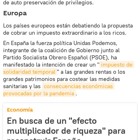
de auto preservación de privilegios.
Europa
Los países europeos están debatiendo la propuesta
de cobrar un impuesto extraordinario a los ricos.
En España la fuerza política Unidas Podemos,
integrante de la coalición de Gobierno junto al
Partido Socialista Obrero Español (PSOE), ha
manifestado la intención de crear un "
impuesto de 
solidaridad temporal
" a las grandes rentas o los
grandes patrimonios para costear las medidas
sanitarias y las
consecuencias económicas 
provocadas por la pandemia
.
Economía
En busca de un "efecto
multiplicador de riqueza" para