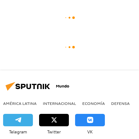
Mundo
AMÉRICA LATINA
INTERNACIONAL
ECONOMÍA
DEFENSA
M
Telegram
Twitter
VK