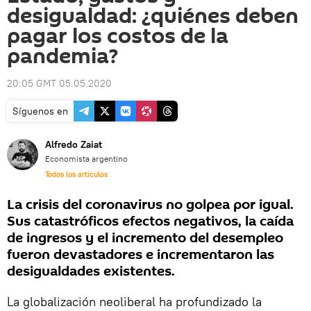
desigualdad: ¿quiénes deben
pagar los costos de la
pandemia?
20:05 GMT 05.05.2020
Síguenos en
Alfredo Zaiat
Economista argentino
Todos los artículos
La crisis del coronavirus no golpea por igual.
Sus catastróficos efectos negativos, la caída
de ingresos y el incremento del desempleo
fueron devastadores e incrementaron las
desigualdades existentes.
La globalización neoliberal ha profundizado la