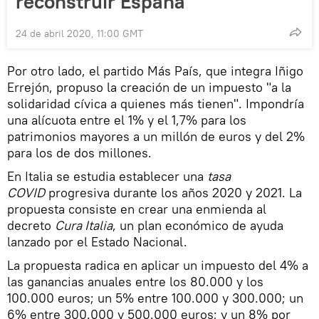
reconstruir España
24 de abril 2020, 11:00 GMT
Por otro lado, el partido Más País, que integra Iñigo
Errejón, propuso la creación de un impuesto "a la
solidaridad cívica a quienes más tienen". Impondría
una alícuota entre el 1% y el 1,7% para los
patrimonios mayores a un millón de euros y del 2%
para los de dos millones.
En Italia se estudia establecer una
tasa
COVID
progresiva durante los años 2020 y 2021. La
propuesta consiste en crear una enmienda al
decreto
Cura Italia
, un plan económico de ayuda
lanzado por el Estado Nacional.
La propuesta radica en aplicar un impuesto del 4% a
las ganancias anuales entre los 80.000 y los
100.000 euros; un 5% entre 100.000 y 300.000; un
6% entre 300.000 y 500.000 euros; y un 8% por