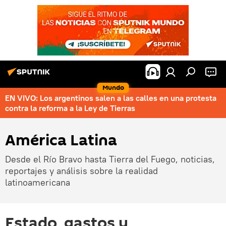
Mundo
EN VIVO: Los argentinos salen a las calles en una protesta
contra la reforma a la Ley de Tierras
América Latina
Desde el Río Bravo hasta Tierra del Fuego, noticias,
reportajes y análisis sobre la realidad
latinoamericana
Estado, gastos y