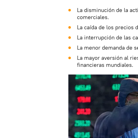
La disminución de la ac
comerciales.
La caída de los precios 
La interrupción de las c
La menor demanda de se
La mayor aversión al ri
financieras mundiales.