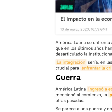
El impacto en la ec
10 de marzo 2020, 16:59 GMT
América Latina se enfrenta a
que en los últimos años ha
desarticulado la instituciona
La integración
sería, en las
crucial para
enfrentar la cri
Guerra
América Latina
ingresó a e
mencionó al comienzo, la
p
otras pasadas.
Se parece a una guerra y e