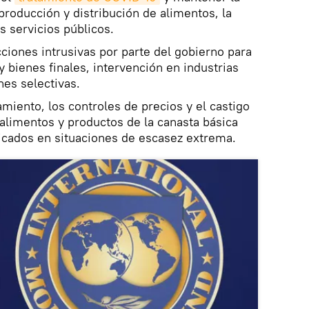
producción y distribución de alimentos, la
os servicios públicos.
iones intrusivas por parte del gobierno para
 bienes finales, intervención en industrias
nes selectivas.
iento, los controles de precios y el castigo
alimentos y productos de la canasta básica
icados en situaciones de escasez extrema.