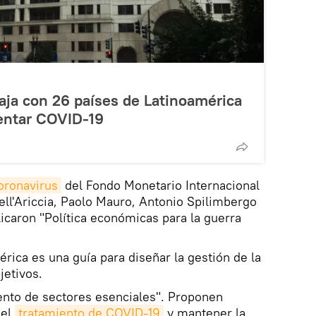
aja con 26 países de Latinoamérica
rentar COVID-19
coronavirus
del Fondo Monetario Internacional
ll'Ariccia, Paolo Mauro, Antonio Spilimbergo
caron "Política económicas para la guerra
rica es una guía para diseñar la gestión de la
jetivos.
iento de sectores esenciales". Proponen
 el
tratamiento de COVID-19
y mantener la