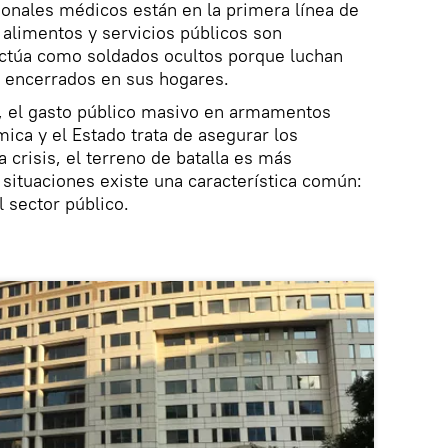
onales médicos están en la primera línea de
 alimentos y servicios públicos son
actúa como soldados ocultos porque luchan
) encerrados en sus hogares.
, el gasto público masivo en armamentos
ica y el Estado trata de asegurar los
a crisis, el terreno de batalla es más
situaciones existe una característica común:
l sector público.