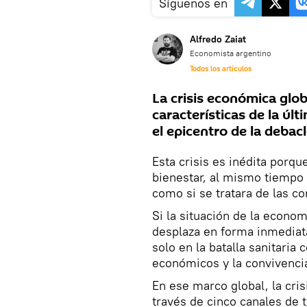
Síguenos en
Alfredo Zaiat
Economista argentino
Todos los artículos
La crisis económica glo
características de la úl
el epicentro de la debac
Esta crisis es inédita porqu
bienestar, al mismo tiempo 
como si se tratara de las c
Si la situación de la econo
desplaza en forma inmediat
solo en la batalla sanitaria 
económicos y la convivencia
En ese marco global, la cri
través de cinco canales de 