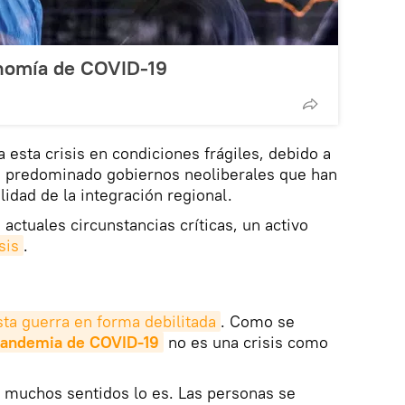
onomía de COVID-19
 esta crisis en condiciones frágiles, debido a
n predominado gobiernos neoliberales que han
lidad de la integración regional.
 actuales circunstancias críticas, un activo
sis
.
sta guerra en forma debilitada
. Como se
andemia de COVID-19
no es una crisis como
n muchos sentidos lo es. Las personas se