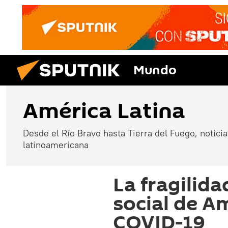
Mundo
América Latina
Desde el Río Bravo hasta Tierra del Fuego, noticias
latinoamericana
La fragilid
social de Am
COVID-19