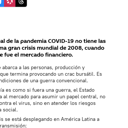
bal de la pandemia COVID-19 no tiene las
tima gran crisis mundial de 2008, cuando
le fue el mercado financiero.
e abarca a las personas, producción y
que termina provocando un crac bursátil. Es
ondiciones de una guerra convencional.
mía es como si fuera una guerra, el Estado
a al mercado para asumir un papel central, no
contra el virus, sino en atender los riesgos
 social.
sis se está desplegando en América Latina a
transmisión: