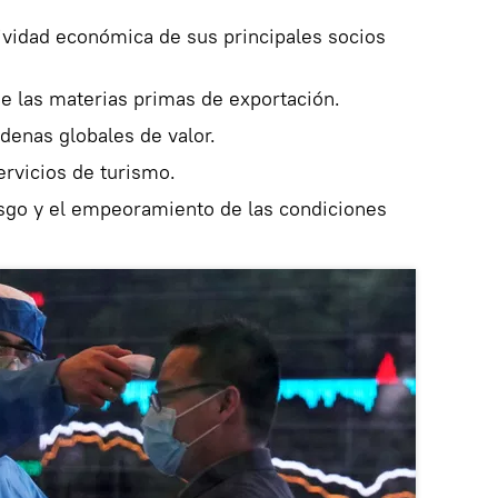
tividad económica de sus principales socios
de las materias primas de exportación.
adenas globales de valor.
rvicios de turismo.
esgo y el empeoramiento de las condiciones