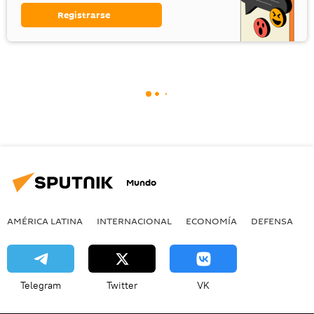
Registrarse
Mundo
AMÉRICA LATINA
INTERNACIONAL
ECONOMÍA
DEFENSA
M
Telegram
Twitter
VK