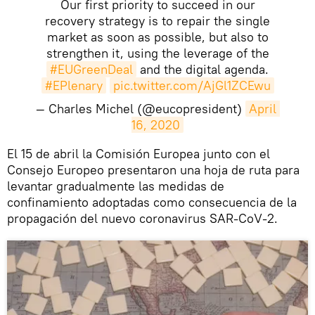
Our first priority to succeed in our
recovery strategy is to repair the single
market as soon as possible, but also to
strengthen it, using the leverage of the
#EUGreenDeal
and the digital agenda.
#EPlenary
pic.twitter.com/AjGl1ZCEwu
— Charles Michel (@eucopresident)
April 
16, 2020
El 15 de abril la Comisión Europea junto con el
Consejo Europeo presentaron una hoja de ruta para
levantar gradualmente las medidas de
confinamiento adoptadas como consecuencia de la
propagación del nuevo coronavirus SAR-CoV-2.