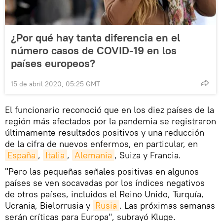
¿Por qué hay tanta diferencia en el
número casos de COVID-19 en los
países europeos?
15 de abril 2020, 05:25 GMT
El funcionario reconoció que en los diez países de la
región más afectados por la pandemia se registraron
últimamente resultados positivos y una reducción
de la cifra de nuevos enfermos, en particular, en
España
,
Italia
,
Alemania
, Suiza y Francia.
"Pero las pequeñas señales positivas en algunos
países se ven socavadas por los índices negativos
de otros países, incluidos el Reino Unido, Turquía,
Ucrania, Bielorrusia y
Rusia
. Las próximas semanas
serán críticas para Europa", subrayó Kluge.