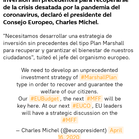
inversión sin precedentes para recuperarse
de la crisis desatada por la pandemia del
coronavirus, declaró el presidente del
Consejo Europeo, Charles Michel.
"Necesitamos desarrollar una estrategia de
inversión sin precedentes del tipo Plan Marshall
para recuperar y garantizar el bienestar de nuestros
ciudadanos", tuiteó el jefe del organismo europeo.
We need to develop an unprecedented
investment strategy of
#MarshallPlan
type in order to recover and guarantee the
welfare of our citizens.
Our
#EUBudget
, the next
#MFF
will be
key here. At our next
#EUCO
, EU leaders
will have a strategic discussion on the
#MFF
— Charles Michel (@eucopresident)
April 
16, 2020