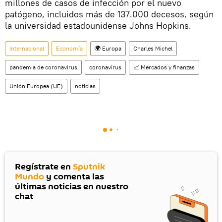
millones de casos de infección por el nuevo
patógeno, incluidos más de 137.000 decesos, según
la universidad estadounidense Johns Hopkins.
Internacional
Economía
🌍 Europa
Charles Michel
pandemia de coronavirus
coronavirus
📈 Mercados y finanzas
Unión Europea (UE)
noticias
Regístrate en
Sputnik
Mundo
y comenta las
últimas noticias en nuestro
chat