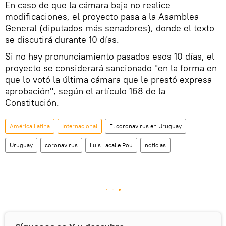
En caso de que la cámara baja no realice
modificaciones, el proyecto pasa a la Asamblea
General (diputados más senadores), donde el texto
se discutirá durante 10 días.
Si no hay pronunciamiento pasados esos 10 días, el
proyecto se considerará sancionado "en la forma en
que lo votó la última cámara que le prestó expresa
aprobación", según el artículo 168 de la
Constitución.
América Latina
Internacional
El coronavirus en Uruguay
Uruguay
coronavirus
Luis Lacalle Pou
noticias