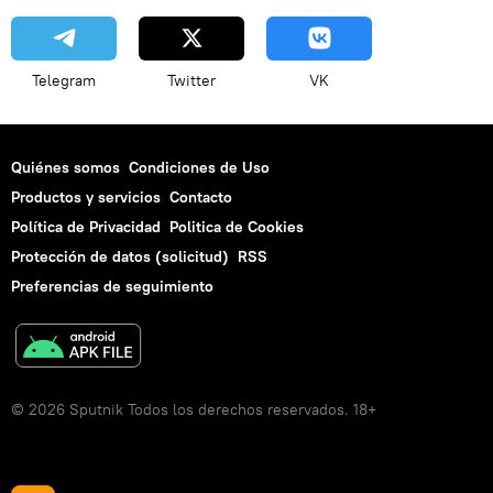
Telegram
Twitter
VK
Quiénes somos
Condiciones de Uso
Productos y servicios
Contacto
Política de Privacidad
Politica de Cookies
Protección de datos (solicitud)
RSS
Preferencias de seguimiento
© 2026 Sputnik Todos los derechos reservados. 18+