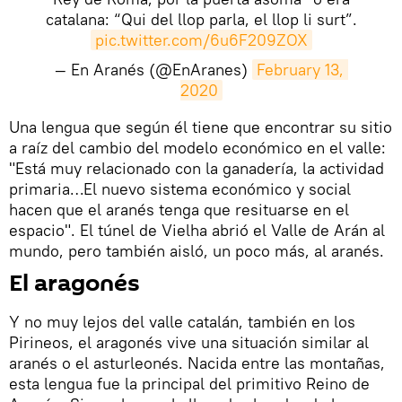
catalana: “Qui del llop parla, el llop li surt”.
pic.twitter.com/6u6F209ZOX
— En Aranés (@EnAranes)
February 13, 
2020
​Una lengua que según él tiene que encontrar su sitio
a raíz del cambio del modelo económico en el valle:
"Está muy relacionado con la ganadería, la actividad
primaria…El nuevo sistema económico y social
hacen que el aranés tenga que resituarse en el
espacio". El túnel de Vielha abrió el Valle de Arán al
mundo, pero también aisló, un poco más, al aranés.
El aragonés
Y no muy lejos del valle catalán, también en los
Pirineos, el aragonés vive una situación similar al
aranés o el asturleonés. Nacida entre las montañas,
esta lengua fue la principal del primitivo Reino de