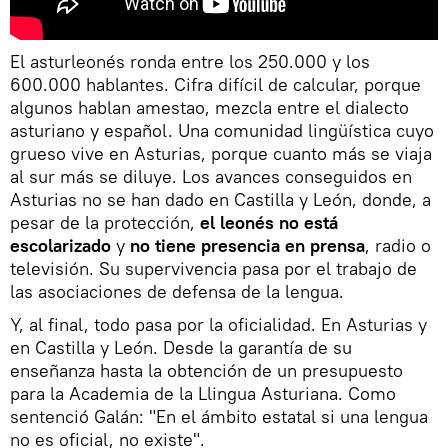
El asturleonés ronda entre los 250.000 y los
600.000 hablantes. Cifra difícil de calcular, porque
algunos hablan amestao, mezcla entre el dialecto
asturiano y español. Una comunidad lingüística cuyo
grueso vive en Asturias, porque cuanto más se viaja
al sur más se diluye. Los avances conseguidos en
Asturias no se han dado en Castilla y León, donde, a
pesar de la protección,
el leonés no está
escolarizado
y
no tiene presencia en prensa
, radio o
televisión. Su supervivencia pasa por el trabajo de
las asociaciones de defensa de la lengua.
Y, al final, todo pasa por la oficialidad. En Asturias y
en Castilla y León. Desde la garantía de su
enseñanza hasta la obtención de un presupuesto
para la Academia de la Llingua Asturiana. Como
sentenció Galán: "En el ámbito estatal si una lengua
no es oficial, no existe".