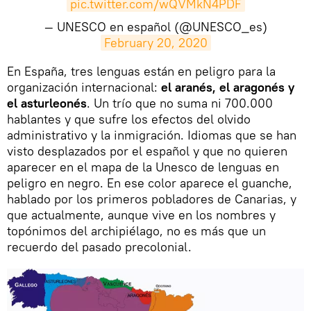
pic.twitter.com/wQVMkN4PDF
— UNESCO en español (@UNESCO_es)
February 20, 2020
​En España, tres lenguas están en peligro para la
organización internacional:
el aranés, el aragonés y
el asturleonés
. Un trío que no suma ni 700.000
hablantes y que sufre los efectos del olvido
administrativo y la inmigración. Idiomas que se han
visto desplazados por el español y que no quieren
aparecer en el mapa de la Unesco de lenguas en
peligro en negro. En ese color aparece el guanche,
hablado por los primeros pobladores de Canarias, y
que actualmente, aunque vive en los nombres y
topónimos del archipiélago, no es más que un
recuerdo del pasado precolonial.