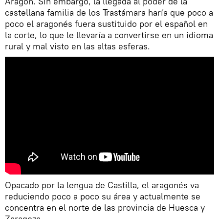
Aragón. Sin embargo, la llegada al poder de la
castellana familia de los Trastámara haría que poco a
poco el aragonés fuera sustituido por el español en
la corte, lo que le llevaría a convertirse en un idioma
rural y mal visto en las altas esferas.
Opacado por la lengua de Castilla, el aragonés va
reduciendo poco a poco su área y actualmente se
concentra en el norte de las provincia de Huesca y
Zaragoza.