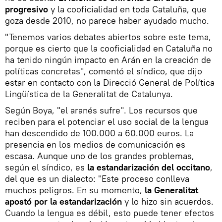
progresivo
y la cooficialidad en toda Cataluña, que
goza desde 2010, no parece haber ayudado mucho.
"Tenemos varios debates abiertos sobre este tema,
porque es cierto que la cooficialidad en Cataluña no
ha tenido ningún impacto en Arán en la creación de
políticas concretas", comentó el síndico, que dijo
estar en contacto con la Direcció General de Política
Lingüística de la Generalitat de Catalunya.
Según Boya, "el aranés sufre". Los recursos que
reciben para el potenciar el uso social de la lengua
han descendido de 100.000 a 60.000 euros. La
presencia en los medios de comunicación es
escasa. Aunque uno de los grandes problemas,
según el síndico, es
la estandarización del occitano
,
del que es un dialecto: "Este proceso conlleva
muchos peligros. En su momento,
la Generalitat
apostó por la estandarización
y lo hizo sin acuerdos.
Cuando la lengua es débil, esto puede tener efectos