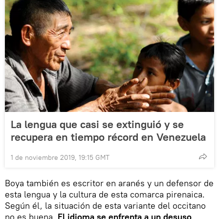
La lengua que casi se extinguió y se
recupera en tiempo récord en Venezuela
1 de noviembre 2019, 19:15 GMT
Boya también es escritor en aranés y un defensor de
esta lengua y la cultura de esta comarca pirenaica.
Según él, la situación de esta variante del occitano
no es buena.
El idioma se enfrenta a un desuso