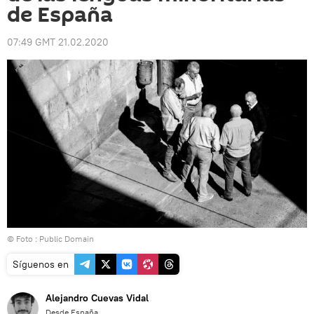
de España
07:49 GMT 21.02.2020
© Foto : Public Domain
Síguenos en
Alejandro Cuevas Vidal
Desde España