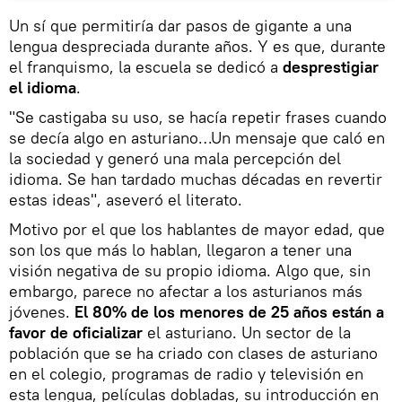
Un sí que permitiría dar pasos de gigante a una
lengua despreciada durante años. Y es que, durante
el franquismo, la escuela se dedicó a
desprestigiar
el idioma
.
"Se castigaba su uso, se hacía repetir frases cuando
se decía algo en asturiano…Un mensaje que caló en
la sociedad y generó una mala percepción del
idioma. Se han tardado muchas décadas en revertir
estas ideas", aseveró el literato.
Motivo por el que los hablantes de mayor edad, que
son los que más lo hablan, llegaron a tener una
visión negativa de su propio idioma. Algo que, sin
embargo, parece no afectar a los asturianos más
jóvenes.
El 80% de los menores de 25 años están a
favor de oficializar
el asturiano. Un sector de la
población que se ha criado con clases de asturiano
en el colegio, programas de radio y televisión en
esta lengua, películas dobladas, su introducción en