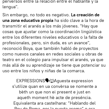
perversos entre la relación entre el hablante y la
lengua".
Sin embargo, no todo es negativo.
La creación de
una zona educativa propia
ha sido clave a la hora de
transmitir el aranés a los más jóvenes. "Hay que
cosas que ajustar como la coordinación lingüística
entre los diferentes niveles educativos o la falta de
profesionales, pero, sin duda, es un avance",
reconoció Boya, que también habló de proyectos
como nuevos canales en redes sociales u obras de
teatro en el colegio para impulsar el aranés, ya que
más allá de su aprendizaje se tiene que potenciar su
uso entre los niños y niñas de la comarca.
EXPRESSIONS🗣🐺Aguesta expression
s'utilize quan en ua convèrsa se nomente a
bèth un que non ei present e just en
aqueth moment hè acte de preséncia.
Equivalenta ara castelhana: “Hablando del
Rey de Roma, por la puerta asoma” o era