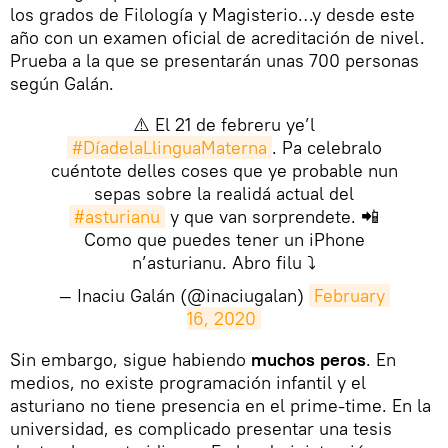
los grados de Filología y Magisterio…y desde este
año con un examen oficial de acreditación de nivel.
Prueba a la que se presentarán unas 700 personas
según Galán.
⚠️ El 21 de febreru ye’l
#DíadelaLlinguaMaterna
. Pa celebralo
cuéntote delles coses que ye probable nun
sepas sobre la realidá actual del
#asturianu
y que van sorprendete. 📲
Como que puedes tener un iPhone
n’asturianu. Abro filu ⤵️
— Inaciu Galán (@inaciugalan)
February 
16, 2020
​Sin embargo, sigue habiendo
muchos peros
. En
medios, no existe programación infantil y el
asturiano no tiene presencia en el prime-time. En la
universidad, es complicado presentar una tesis