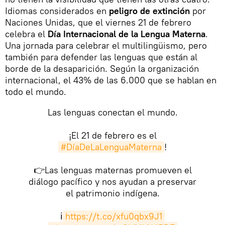
Idiomas considerados en
peligro de extinción
por
Naciones Unidas, que el viernes 21 de febrero
celebra el
Día Internacional de la Lengua Materna
.
Una jornada para celebrar el multilingüismo, pero
también para defender las lenguas que están al
borde de la desaparición. Según la organización
internacional, el 43% de las 6.000 que se hablan en
todo el mundo.
Las lenguas conectan el mundo.
¡El 21 de febrero es el
#DíaDeLaLenguaMaterna
!
👉Las lenguas maternas promueven el
diálogo pacífico y nos ayudan a preservar
el patrimonio indígena.
ℹ️
https://t.co/xfu0qbx9J1