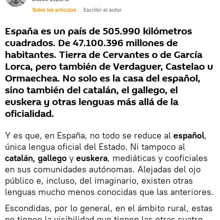
Todos los artículos
Escribir al autor
España es un país de 505.990 kilómetros
cuadrados. De 47.100.396 millones de
habitantes. Tierra de Cervantes o de García
Lorca, pero también de Verdaguer, Castelao u
Ormaechea. No solo es la casa del español,
sino también del catalán, el gallego, el
euskera y otras lenguas más allá de la
oficialidad.
Y es que, en España, no todo se reduce al
español
,
única lengua oficial del Estado. Ni tampoco al
catalán, gallego
y
euskera
, mediáticas y cooficiales
en sus comunidades autónomas. Alejadas del ojo
público e, incluso, del imaginario, existen otras
lenguas mucho menos conocidas que las anteriores.
Escondidas, por lo general, en el ámbito rural, estas
no tienen la visibilidad que tienen las otras cuatro.