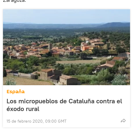
España
Los micropueblos de Cataluña contra el
éxodo rural
15 de febrero 2020, 09:00 GMT