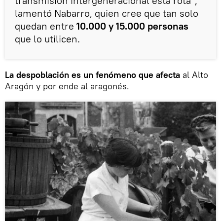
transmisión intergeneracional está rota",
lamentó Nabarro, quien cree que tan solo
quedan entre
10.000 y 15.000 personas
que lo utilicen.
La despoblación
es un fenómeno que afecta
al Alto
Aragón y por ende al aragonés.