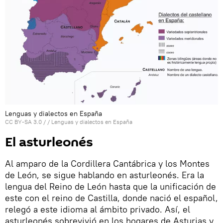
Lenguas y dialectos en España
CC BY-SA 3.0
/ /
Lenguas y dialectos en España
El asturleonés
Al amparo de la Cordillera Cantábrica y los Montes
de León, se sigue hablando en asturleonés. Era la
lengua del Reino de León hasta que la unificación de
este con el reino de Castilla, donde nació el español,
relegó a este idioma al ámbito privado. Así, el
asturleonés sobrevivió en los hogares de Asturias y