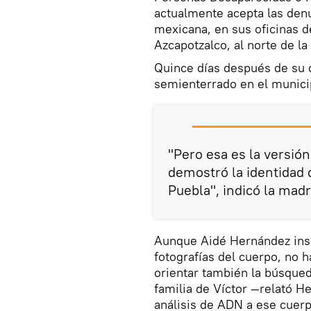
actualmente acepta las denu
mexicana, en sus oficinas de
Azcapotzalco, al norte de la
Quince días después de su d
semienterrado en el munici
"Pero esa es la versió
demostró la identidad d
Puebla", indicó la madr
Aunque Aidé Hernández insis
fotografías del cuerpo, no 
orientar también la búsqued
familia de Víctor —relató H
análisis de ADN a ese cuerp