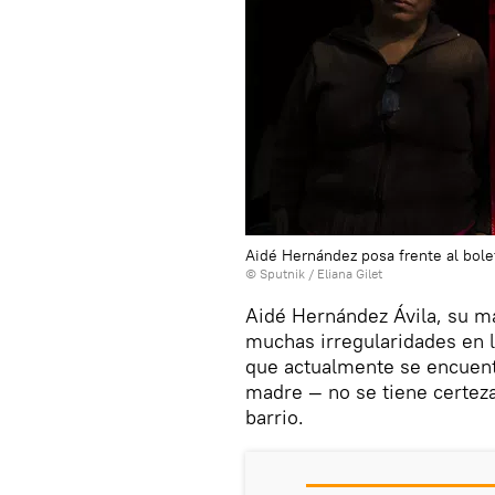
Aidé Hernández posa frente al bol
© Sputnik / Eliana Gilet
Aidé Hernández Ávila, su m
muchas irregularidades en la
que actualmente se encuentr
madre — no se tiene certeza
barrio.