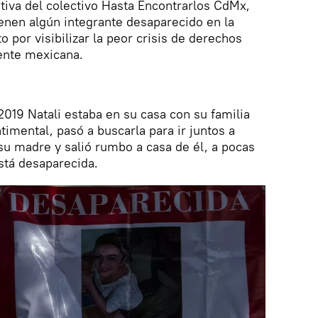
iativa del colectivo Hasta Encontrarlos CdMx,
ienen algún integrante desaparecido en la
to por visibilizar la peor crisis de derechos
ente mexicana.
019 Natali estaba en su casa con su familia
timental, pasó a buscarla para ir juntos a
 su madre y salió rumbo a casa de él, a pocas
stá desaparecida.