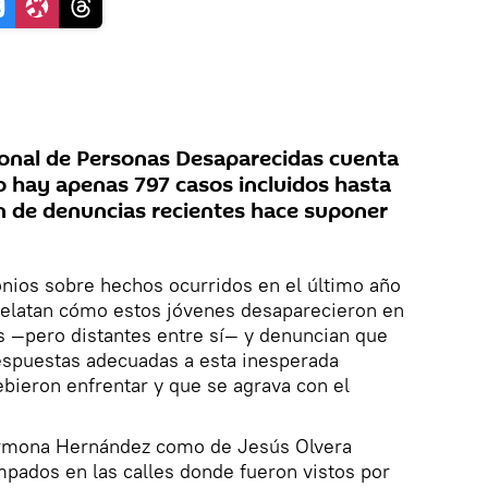
ional de Personas Desaparecidas cuenta
 hay apenas 797 casos incluidos hasta
ón de denuncias recientes hace suponer
nios sobre hechos ocurridos en el último año
 relatan cómo estos jóvenes desaparecieron en
s —pero distantes entre sí— y denuncian que
respuestas adecuadas a esta inesperada
ebieron enfrentar y que se agrava con el
Carmona Hernández como de Jesús Olvera
pados en las calles donde fueron vistos por