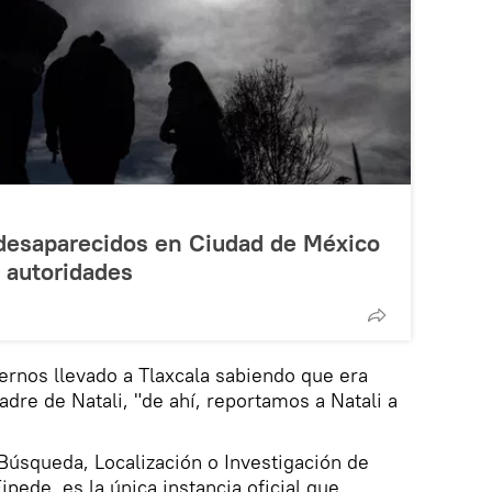
 desaparecidos en Ciudad de México
 autoridades
bernos llevado a Tlaxcala sabiendo que era
dre de Natali, "de ahí, reportamos a Natali a
 Búsqueda, Localización o Investigación de
pede, es la única instancia oficial que