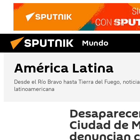
Mundo
América Latina
Desde el Río Bravo hasta Tierra del Fuego, noticias
latinoamericana
Desaparecer
Ciudad de M
denuncian c