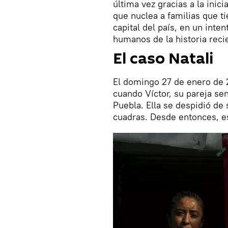
última vez gracias a la inic
que nuclea a familias que t
capital del país, en un inten
humanos de la historia reci
El caso Natali
El domingo 27 de enero de 2
cuando Víctor, su pareja sen
Puebla. Ella se despidió de
cuadras. Desde entonces, e