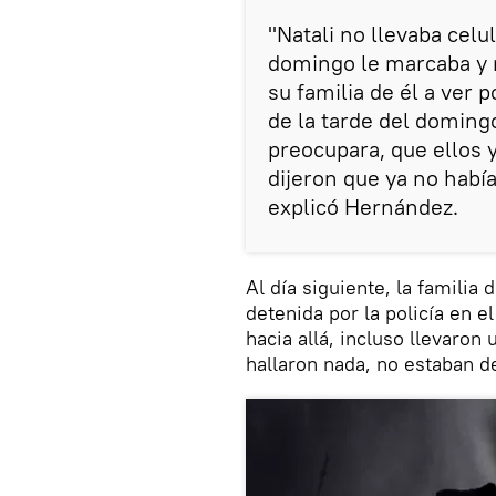
"Natali no llevaba celul
domingo le marcaba y 
su familia de él a ver 
de la tarde del domin
preocupara, que ellos 
dijeron que ya no habí
explicó Hernández.
Al día siguiente, la familia 
detenida por la policía en e
hacia allá, incluso llevaro
hallaron nada, no estaban d