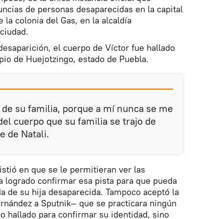
ncias de personas desaparecidas en la capital
 la colonia del Gas, en la alcaldía
 ciudad.
esaparición, el cuerpo de Víctor fue hallado
pio de Huejotzingo, estado de Puebla.
n de su familia, porque a mí nunca se me
el cuerpo que su familia se trajo de
e de Natali.
tió en que se le permitieran ver las
ha logrado confirmar esa pista para que pueda
a de su hija desaparecida. Tampoco aceptó la
ernández a Sputnik— que se practicara ningún
o hallado para confirmar su identidad, sino