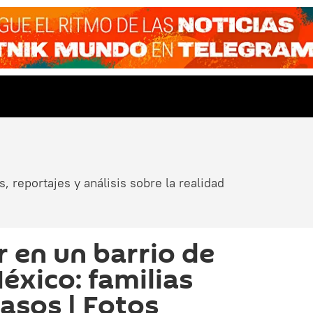
, reportajes y análisis sobre la realidad
 en un barrio de
éxico: familias
asos | Fotos