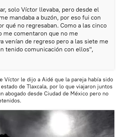
ar, solo Víctor llevaba, pero desde el
me mandaba a buzón, por eso fui con
por qué no regresaban. Como a las cinco
go me comentaron que no me
ya venían de regreso pero a las siete me
an tenido comunicación con ellos",
de Víctor le dijo a Aidé que la pareja había sido
l estado de Tlaxcala, por lo que viajaron juntos
n un abogado desde Ciudad de México pero no
etenidos.