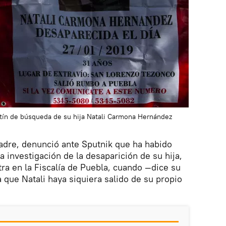
etín de búsqueda de su hija Natali Carmona Hernández
adre, denunció ante Sputnik que ha habido
 investigación de la desaparición de su hija,
a en la Fiscalía de Puebla, cuando —dice su
 que Natali haya siquiera salido de su propio