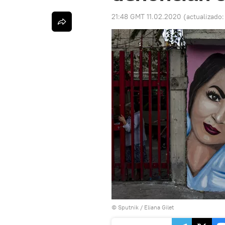
21:48 GMT 11.02.2020
(actualizado
© Sputnik / Eliana Gilet