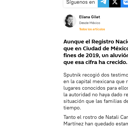
Síguenos en
Eliana Gilet
Desde México
Todos los artículos
Aunque el Registro Nac
que en Ciudad de México
fines de 2019, un aluvi
que esa cifra ha crecido.
Sputnik recogió dos testimo
en la capital mexicana que
lugares conocidos para ello
la autoridad no haya dado 
situación que las familias d
tiempo.
Tanto el rostro de Natali 
Martínez han quedado estam