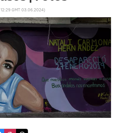
:
12:29 GMT 03.06.2024
)