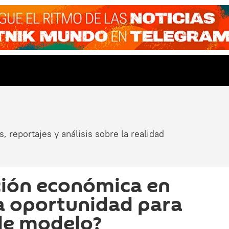
, reportajes y análisis sobre la realidad
ción económica en
na oportunidad para
de modelo?