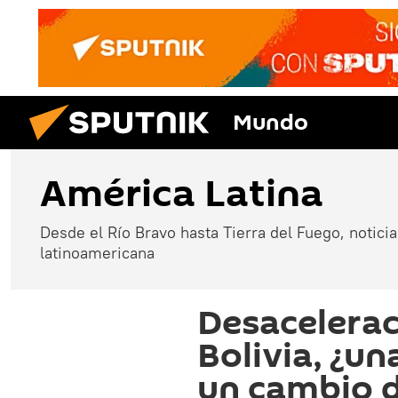
Mundo
América Latina
Desde el Río Bravo hasta Tierra del Fuego, noticias
latinoamericana
Desacelera
Bolivia, ¿u
un cambio 