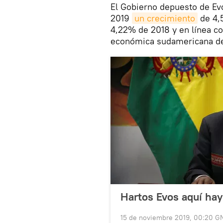
El Gobierno depuesto de Ev
2019
un crecimiento
de 4,5
4,22% de 2018 y en línea co
económica sudamericana de
Hartos Evos aquí hay
15 de noviembre 2019, 00:20 G