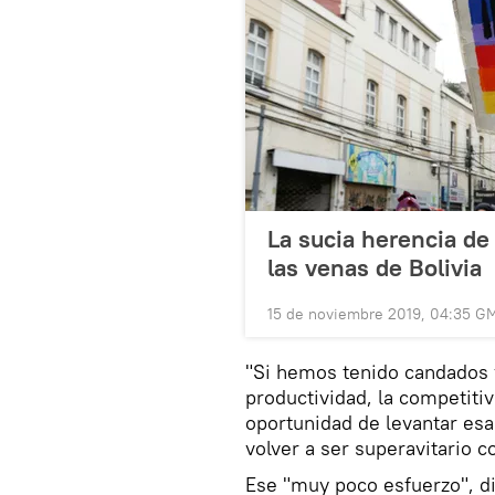
La sucia herencia de
las venas de Bolivia
15 de noviembre 2019, 04:35 G
"Si hemos tenido candados y 
productividad, la competitiv
oportunidad de levantar esa
volver a ser superavitario 
Ese "muy poco esfuerzo", di