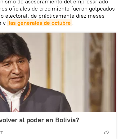
ganismo de asesoramiento del empresariado
anes oficiales de crecimiento fueron golpeados
so electoral, de prácticamente diez meses
o y
las generales de octubre
.
olver al poder en Bolivia?
MT