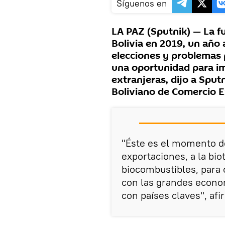
Síguenos en
LA PAZ (Sputnik) — La f
Bolivia en 2019, un año 
elecciones y problemas 
una oportunidad para im
extranjeras, dijo a Sputn
Boliviano de Comercio E
"Éste es el momento de
exportaciones, a la bio
biocombustibles, para 
con las grandes econo
con países claves", af