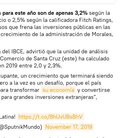
s para este año son de apenas 3,2%
según la
 o 2,5% según la calificadora Fitch Ratings,
sos que frena las inversiones públicas en las
e crecimiento de la administración de Morales,
 del IBCE, advirtió que la unidad de análisis
 Comercio de Santa Cruz (este) ha calculado
en 2019 entre 2,0 y 2,3%.
cupante, un crecimiento que terminará siendo
ero a la vez es un desafío, porque el país
para transformar
su economía
y convertirse
 para grandes inversiones extranjeras",
Latina!
https://t.co/BhUvUBsBhV
(@SputnikMundo)
November 17, 2019