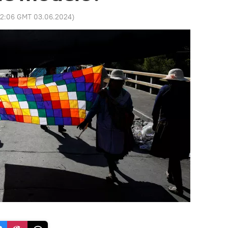
12:06 GMT 03.06.2024
)