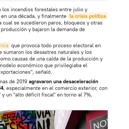
los incendios forestales entre julio y
 en una década, y finalmente
la crisis política
 cual se sucedieron paros, bloqueos y otras
a producción y bajaron la demanda de
mica
que provoca todo proceso electoral en
e sumaron los desastres naturales y los
como causas de una caída de la producción y
 modelo económico que privilegiaba el
xportaciones", señaló.
emas de 2019
agravaron una desaceleración
14
, especialmente en el comercio exterior, con
y un "alto déficit fiscal" en torno al 7%,