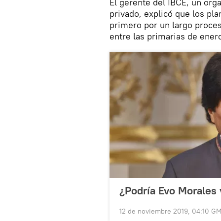
El gerente del IBCE, un or
privado, explicó que los pl
primero por un largo proce
entre las primarias de ener
¿Podría Evo Morales v
12 de noviembre 2019, 04:10 G