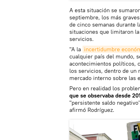
A esta situación se sumaron 
septiembre, los más graves
de cinco semanas durante la
situaciones que limitaron l
servicios.
"A la
incertidumbre econó
cualquier país del mundo, s
acontecimientos políticos, 
los servicios, dentro de un
mercado interno sobre las e
Pero en realidad los probl
que se observaba desde 20
"persistente saldo negativo" 
afirmó Rodríguez.