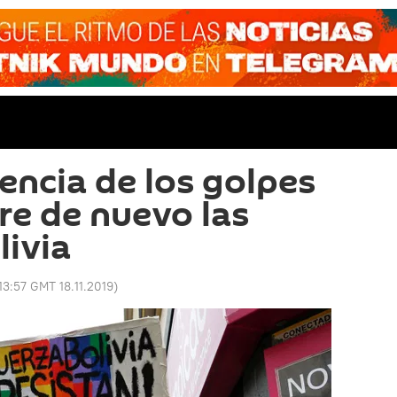
encia de los golpes
re de nuevo las
livia
13:57 GMT 18.11.2019
)