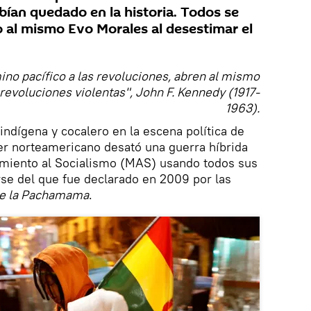
bían quedado en la historia. Todos se
 al mismo Evo Morales al desestimar el
ino pacífico a las revoluciones, abren al mismo
 revoluciones violentas", John F. Kennedy (1917-
1963).
 indígena y cocalero en la escena política de
der norteamericano desató una guerra híbrida
imiento al Socialismo (MAS) usando todos sus
se del que fue declarado en 2009 por las
e la Pachamama
.