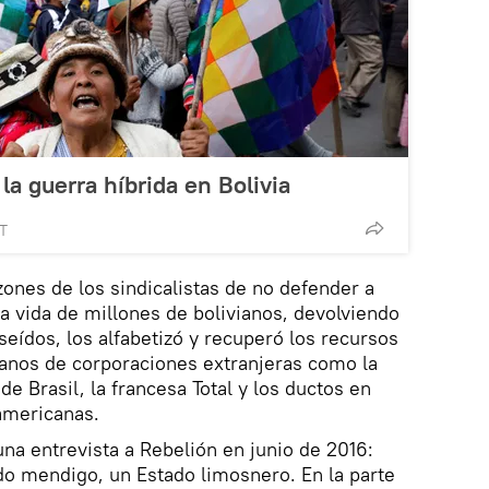
la guerra híbrida en Bolivia
MT
azones de los sindicalistas de no defender a
a vida de millones de bolivianos, devolviendo
seídos, los alfabetizó y recuperó los recursos
anos de corporaciones extranjeras como la
e Brasil, la francesa Total y los ductos en
americanas.
na entrevista a Rebelión en junio de 2016:
o mendigo, un Estado limosnero. En la parte