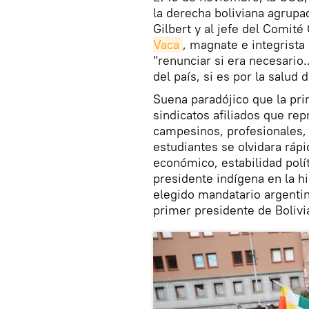
la derecha boliviana agrupa
Gilbert y al jefe del Comité
Vaca
, magnate e integrista 
"renunciar si era necesario..
del país, si es por la salud
Suena paradójico que la prin
sindicatos afiliados que re
campesinos, profesionales, 
estudiantes se olvidara ráp
económico, estabilidad polí
presidente indígena en la hi
elegido mandatario argenti
primer presidente de Bolivia