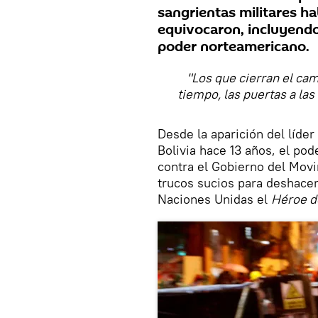
sangrientas militares ha
equivocaron, incluyendo
poder norteamericano.
"Los que cierran el cam
tiempo, las puertas a las
Desde la aparición del líder
Bolivia hace 13 años, el po
contra el Gobierno del Mov
trucos sucios para deshacer
Naciones Unidas el
Héroe d