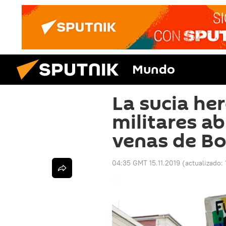
Mundo
La sucia her
militares ab
venas de Bo
04:35 GMT 15.11.2019
(actualizado: