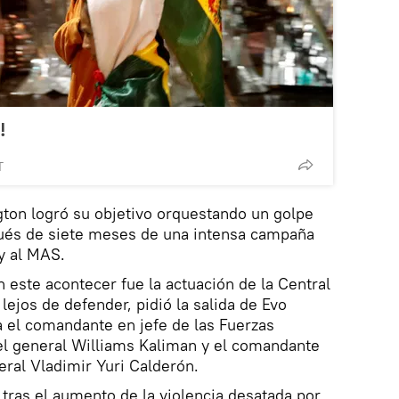
!
T
on logró su objetivo orquestando un golpe
pués de siete meses de una intensa campaña
y al MAS.
 este acontecer fue la actuación de la Central
ejos de defender, pidió la salida de Evo
a el comandante en jefe de las Fuerzas
el general Williams Kaliman y el comandante
neral Vladimir Yuri Calderón.
 tras el aumento de la violencia desatada por