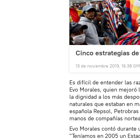
Cinco estrategias de 
13 de noviembre 2019, 16:38 G
Es difícil de entender las r
Evo Morales, quien mejoró l
la dignidad a los más despo
naturales que estaban en m
española Repsol, Petrobras d
manos de compañías norte
Evo Morales contó durante u
"Teníamos en 2005 un Estad