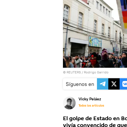
©
REUTERS
/ Rodrigo Garrido
Síguenos en
Vicky Peláez
Todos los artículos
El golpe de Estado en B
vivía convencido de que