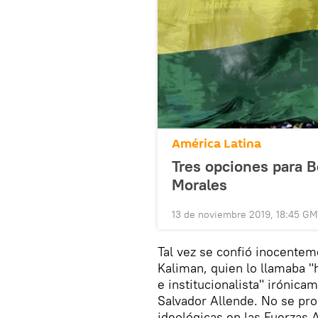
América Latina
Tres opciones para Bo
Morales
13 de noviembre 2019, 18:45 G
Tal vez se confió inocentem
Kaliman, quien lo llamaba "
e institucionalista" irónic
Salvador Allende. No se pr
ideológicas en las Fuerzas 