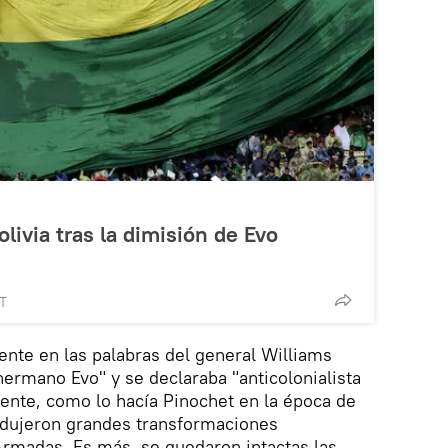
livia tras la dimisión de Evo
MT
ente en las palabras del general Williams
hermano Evo" y se declaraba "anticolonialista
amente, como lo hacía Pinochet en la época de
odujeron grandes transformaciones
Armadas. Es más, se quedaron intactas las