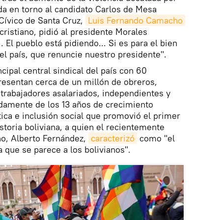
da en torno al candidato Carlos de Mesa
 Cívico de Santa Cruz,
Luis Fernando Camacho 
cristiano, pidió al presidente Morales
. El pueblo está pidiendo... Si es para el bien
 del país, que renuncie nuestro presidente".
cipal central sindical del país con 60
presentan cerca de un millón de obreros,
trabajadores asalariados, independientes y
idamente de los 13 años de crecimiento
tica e inclusión social que promovió el primer
storia boliviana, a quien el recientemente
no, Alberto Fernández,
caracterizó
como "el
 que se parece a los bolivianos".