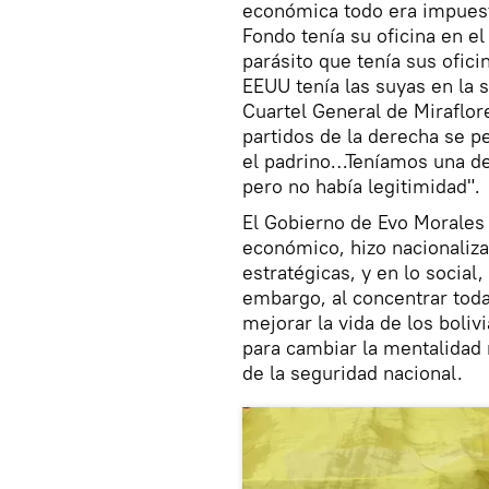
económica todo era impuest
Fondo tenía su oficina en el
parásito que tenía sus ofici
EEUU tenía las suyas en la 
Cuartel General de Miraflore
partidos de la derecha se p
el padrino…Teníamos una dem
pero no había legitimidad".
El Gobierno de Evo Morales 
económico, hizo nacionaliza
estratégicas, y en lo social,
embargo, al concentrar toda
mejorar la vida de los boli
para cambiar la mentalidad 
de la seguridad nacional.