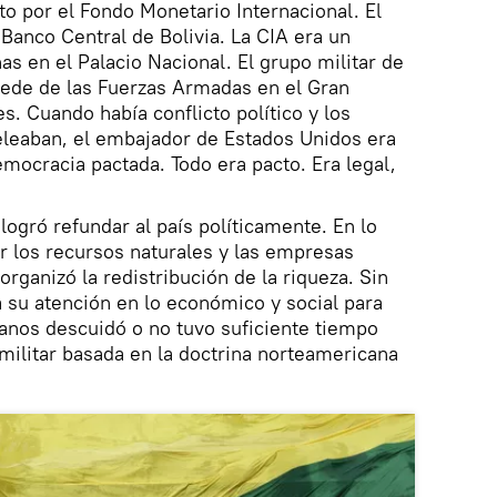
o por el Fondo Monetario Internacional. El
 Banco Central de Bolivia. La CIA era un
nas en el Palacio Nacional. El grupo militar de
sede de las Fuerzas Armadas en el Gran
s. Cuando había conflicto político y los
eleaban, el embajador de Estados Unidos era
ocracia pactada. Todo era pacto. Era legal,
logró refundar al país políticamente. En lo
r los recursos naturales y las empresas
 organizó la redistribución de la riqueza. Sin
 su atención en lo económico y social para
vianos descuidó o no tuvo suficiente tiempo
militar basada en la doctrina norteamericana