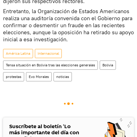
dijeron sus respectivos rectores.
Entretanto, la Organización de Estados Americanos
realiza una auditoría convenida con el Gobierno para
confirmar o desmentir un fraude en las recientes
elecciones, aunque la oposición ha retirado su apoyo
inicial a esa investigación.
América Latina
Internacional
Tensa situación en Bolivia tras las elecciones generales
Bolivia
protestas
Evo Morales
noticias
Suscríbete al boletín 'Lo
más importante del día con