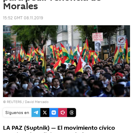
Morales
15:52 GMT 08.11.2019
©
REUTERS
/ David Mercado
Síguenos en
LA PAZ (Suptnik) — El movimiento cívico