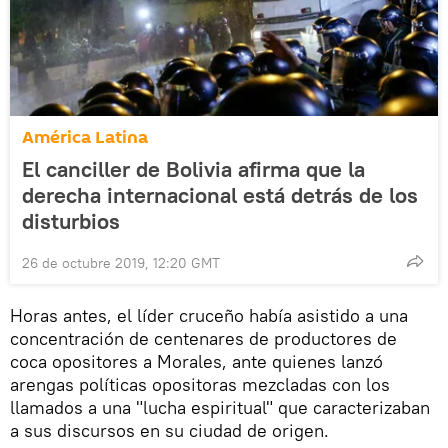
América Latina
El canciller de Bolivia afirma que la
derecha internacional está detrás de los
disturbios
26 de octubre 2019, 12:20 GMT
Horas antes, el líder cruceño había asistido a una
concentración de centenares de productores de
coca opositores a Morales, ante quienes lanzó
arengas políticas opositoras mezcladas con los
llamados a una "lucha espiritual" que caracterizaban
a sus discursos en su ciudad de origen.