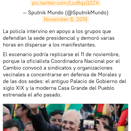
pic.twitter.com/Lcz8qyQ2ZA
— Sputnik Mundo (@SputnikMundo)
November 6, 2019
La policía intervino en apoyo a los grupos que
defendían la sede presidencial y demoró varias
horas en dispersar a los manifestantes.
El escenario podría replicarse el 11 de noviembre,
porque la oficialista Coordinadora Nacional por el
Cambio convocó a sindicatos y organizaciones
vecinales a concentrarse en defensa de Morales y
de las dos sedes: el antiguo Palacio de Gobierno del
siglo XIX y la moderna Casa Grande del Pueblo
estrenada el año pasado.