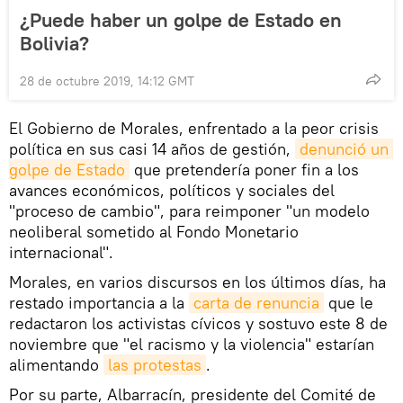
¿Puede haber un golpe de Estado en
Bolivia?
28 de octubre 2019, 14:12 GMT
El Gobierno de Morales, enfrentado a la peor crisis
política en sus casi 14 años de gestión,
denunció un 
golpe de Estado
que pretendería poner fin a los
avances económicos, políticos y sociales del
"proceso de cambio", para reimponer "un modelo
neoliberal sometido al Fondo Monetario
internacional".
Morales, en varios discursos en los últimos días, ha
restado importancia a la
carta de renuncia
que le
redactaron los activistas cívicos y sostuvo este 8 de
noviembre que "el racismo y la violencia" estarían
alimentando
las protestas
.
Por su parte, Albarracín, presidente del Comité de