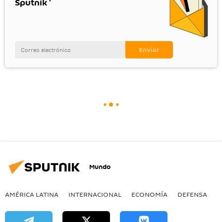
Sputnik '
Mundo
AMÉRICA LATINA
INTERNACIONAL
ECONOMÍA
DEFENSA
M