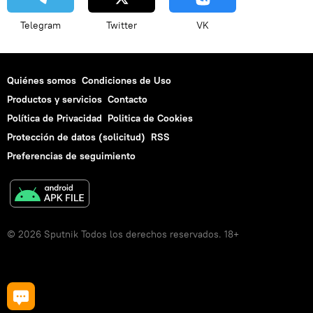
Telegram
Twitter
VK
Quiénes somos
Condiciones de Uso
Productos y servicios
Contacto
Política de Privacidad
Politica de Cookies
Protección de datos (solicitud)
RSS
Preferencias de seguimiento
© 2026 Sputnik Todos los derechos reservados. 18+