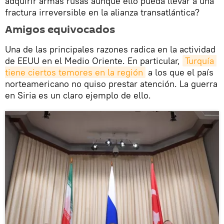
adquirir armas rusas aunque ello pueda llevar a una
fractura irreversible en la alianza transatlántica?
Amigos equivocados
Una de las principales razones radica en la actividad
de EEUU en el Medio Oriente. En particular,
Turquía 
tiene ciertos temores en la región
a los que el país
norteamericano no quiso prestar atención. La guerra
en Siria es un claro ejemplo de ello.