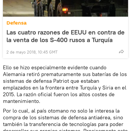
Defensa
Las cuatro razones de EEUU en contra de
la venta de los S-400 rusos a Turquía
2 de mayo 2018, 10:45 GMT
Ello se hizo especialmente evidente cuando
Alemania retiró prematuramente sus baterías de los
sistemas de defensa Patriot que estaban
emplazados en la frontera entre Turquía y Siria en el
2015. La razón oficial fueron los altos costes de
mantenimiento.
Por lo cual, al país otomano no solo le interesa la
compra de los sistemas de defensa antiaérea, sino
también la transferencia de tecnologías para poder
desarrollar sus propios sistemas. Precisamente esto