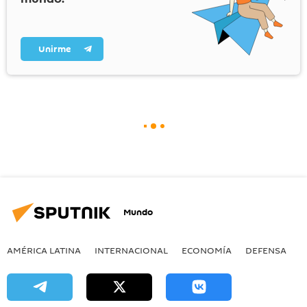
Unirme
Mundo
AMÉRICA LATINA
INTERNACIONAL
ECONOMÍA
DEFENSA
M