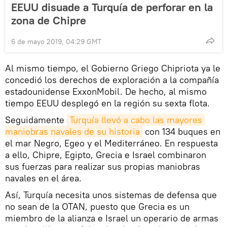
EEUU disuade a Turquía de perforar en la
zona de Chipre
6 de mayo 2019, 04:29 GMT
Al mismo tiempo, el Gobierno Griego Chipriota ya le
concedió los derechos de exploración a la compañía
estadounidense ExxonMobil. De hecho, al mismo
tiempo EEUU desplegó en la región su sexta flota.
Seguidamente
Turquía llevó a cabo las mayores 
maniobras navales de su historia
con 134 buques en
el mar Negro, Egeo y el Mediterráneo. En respuesta
a ello, Chipre, Egipto, Grecia e Israel combinaron
sus fuerzas para realizar sus propias maniobras
navales en el área.
Así, Turquía necesita unos sistemas de defensa que
no sean de la OTAN, puesto que Grecia es un
miembro de la alianza e Israel un operario de armas