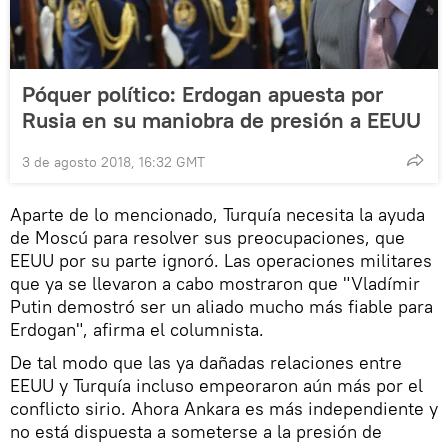
Póquer político: Erdogan apuesta por
Rusia en su maniobra de presión a EEUU
3 de agosto 2018, 16:32 GMT
Aparte de lo mencionado, Turquía necesita la ayuda
de Moscú para resolver sus preocupaciones, que
EEUU por su parte ignoró. Las operaciones militares
que ya se llevaron a cabo mostraron que "Vladímir
Putin demostró ser un aliado mucho más fiable para
Erdogan", afirma el columnista.
De tal modo que las ya dañadas relaciones entre
EEUU y Turquía incluso empeoraron aún más por el
conflicto sirio. Ahora Ankara es más independiente y
no está dispuesta a someterse a la presión de