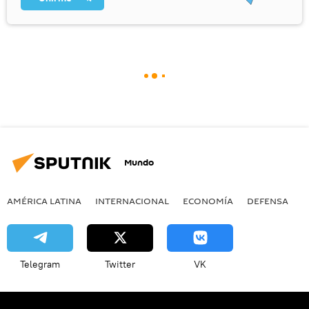
Mundo
AMÉRICA LATINA
INTERNACIONAL
ECONOMÍA
DEFENSA
M
Telegram
Twitter
VK