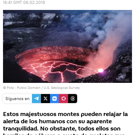
16:41 GMT 06.02.2019
© Foto :
Public Domain / U.S. Geological Survey
Síguenos en
Estos majestuosos montes pueden relajar la
alerta de los humanos con su aparente
tranquilidad. No obstante, todos ellos son