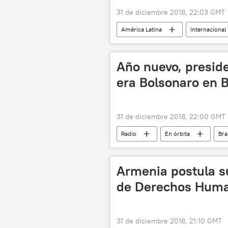
31 de diciembre 2018, 22:03 GMT
América Latina
Internacional
noticias
Año nuevo, presid
era Bolsonaro en B
31 de diciembre 2018, 22:00 GMT
Radio
En órbita
Bra
Jair Bolsonaro
migración
Mundial de Fútbol 2018 en Rusia
Armenia postula s
de Derechos Huma
31 de diciembre 2018, 21:10 GMT