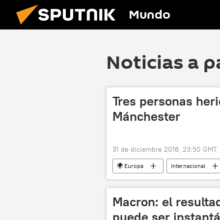
Mundo
Noticias a p
Tres personas heri
Mánchester
31 de diciembre 2018, 23:50 GMT
🌍 Europa
Internacional
noticias
Macron: el resulta
puede ser instant