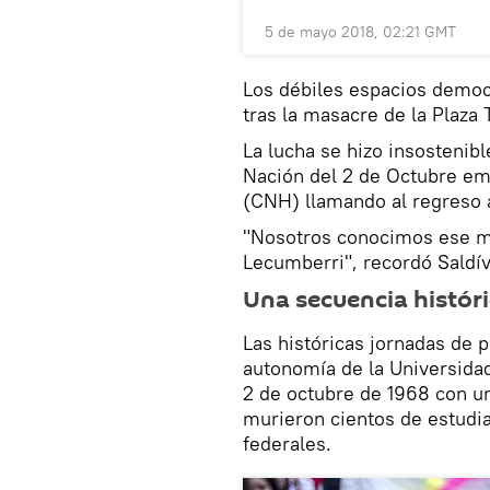
5 de mayo 2018, 02:21 GMT
Los débiles espacios democ
tras la masacre de la Plaza 
La lucha se hizo insostenibl
Nación del 2 de Octubre em
(CNH) llamando al regreso 
"Nosotros conocimos ese ma
Lecumberri", recordó Saldív
Una secuencia histór
Las históricas jornadas de p
autonomía de la Universida
2 de octubre de 1968 con un
murieron cientos de estudi
federales.