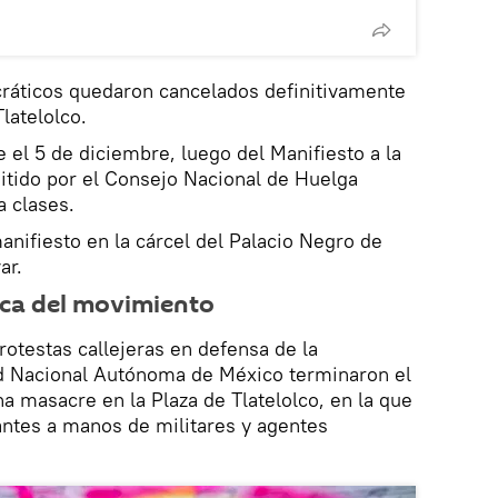
ráticos quedaron cancelados definitivamente
Tlatelolco.
e el 5 de diciembre, luego del Manifiesto a la
itido por el Consejo Nacional de Huelga
a clases.
nifiesto en la cárcel del Palacio Negro de
ar.
ica del movimiento
rotestas callejeras en defensa de la
d Nacional Autónoma de México terminaron el
a masacre en la Plaza de Tlatelolco, en la que
antes a manos de militares y agentes