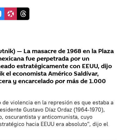
nik) — La masacre de 1968 en la Plaza
 mexicana fue perpetrada por un
ineado estratégicamente con EEUU, dijo
ik el economista Américo Saldívar,
acera y encarcelado por más de 1.000
 de violencia en la represión es que estaba a
residente Gustavo Díaz Ordaz (1964-1970),
, oscurantista y anticomunista, cuyo
tratégico hacia EEUU era absoluto", dijo el