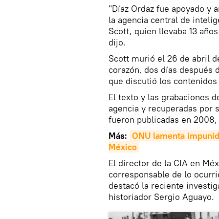
"Díaz Ordaz fue apoyado y a
la agencia central de intel
Scott, quien llevaba 13 años
dijo.
Scott murió el 26 de abril d
corazón, dos días después d
que discutió los contenido
El texto y las grabaciones 
agencia y recuperadas por s
fueron publicadas en 2008
Más:
ONU lamenta impunida
México
El director de la CIA en M
corresponsable de lo ocurrid
destacó la reciente investi
historiador Sergio Aguayo.