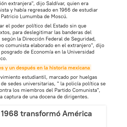
ón extranjera", dijo Saldívar, quien era
ista y había regresado en 1966 de estudiar
d Patricio Lumumba de Moscú.
zar el poder político del Estado sin que
tos, para deslegitimar las banderas del
 según la Dirección Federal de Seguridad,
o comunista elaborado en el extranjero", dijo
el posgrado de Economía en la Universidad
co.
tes y un después en la historia mexicana
vimiento estudiantil, marcado por huelgas
e sedes universitarias, " la policía política se
contra los miembros del Partido Comunista",
la captura de una docena de dirigentes.
e 1968 transformó América