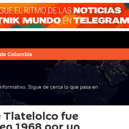
e de Colombia
informativo. Sigue de cerca lo que pasa en
 Tlatelolco fue
en 1968 por un