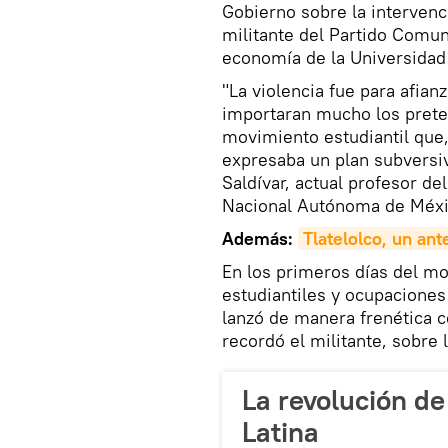
Gobierno sobre la intervenci
militante del Partido Comun
economía de la Universida
"La violencia fue para afian
importaran mucho los pretex
movimiento estudiantil que,
expresaba un plan subversiv
Saldívar, actual profesor d
Nacional Autónoma de Méxi
Además:
Tlatelolco, un an
En los primeros días del mo
estudiantiles y ocupaciones d
lanzó de manera frenética 
recordó el militante, sobre 
La revolución d
Latina