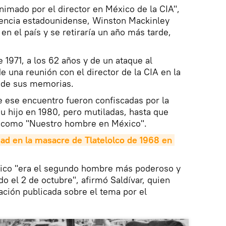
nimado por el director en México de la CIA",
igencia estadounidense, Winston Mackinley
 en el país y se retiraría un año más tarde,
e 1971, a los 62 años y de un ataque al
e una reunión con el director de la CIA en la
s de sus memorias.
de ese encuentro fueron confiscadas por la
u hijo en 1980, pero mutiladas, hasta que
, como "Nuestro hombre en México".
d en la masacre de Tlatelolco de 1968 en 
éxico "era el segundo hombre más poderoso y
o el 2 de octubre", afirmó Saldívar, quien
gación publicada sobre el tema por el