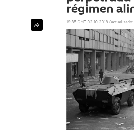
régimen al
19:35 GMT 02.10.2018
(actualizado