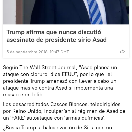
Trump afirma que nunca discutió
asesinato de presidente sirio Asad
5 de septiembre 2018, 19:47 GMT
Según The Wall Street Journal, "Asad planea un
ataque con cloruro, dice EEUU", por lo que "el
presidente Trump amenazó con llevar a cabo un
ataque masivo contra Asad si implementa una
masacre en Idlib".
Los desacreditados Cascos Blancos, teledirigidos
por Reino Unido, inculparían al régimen de Asad de
un 'FAKE' autoataque con 'armas químicas'.
¿Busca Trump la balcanización de Siria con un