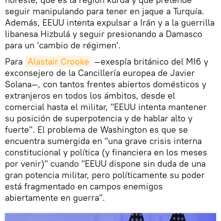
seguir manipulando para tener en jaque a Turquía.
Además, EEUU intenta expulsar a Irán y a la guerrilla
libanesa Hizbulá y seguir presionando a Damasco
para un 'cambio de régimen'.
Para
Alastair Crooke
—exespía británico del MI6 y
exconsejero de la Cancillería europea de Javier
Solana—, con tantos frentes abiertos domésticos y
extranjeros en todos los ámbitos, desde el
comercial hasta el militar, "EEUU intenta mantener
su posición de superpotencia y de hablar alto y
fuerte". El problema de Washington es que se
encuentra sumergida en "una grave crisis interna
constitucional y política (y financiera en los meses
por venir)" cuando "EEUU dispone sin duda de una
gran potencia militar, pero políticamente su poder
está fragmentado en campos enemigos
abiertamente en guerra".