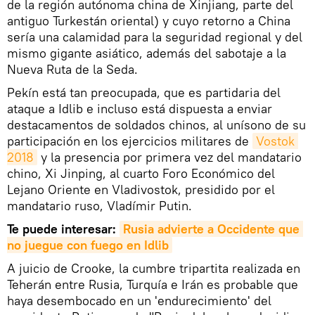
de la región autónoma china de Xinjiang, parte del
antiguo Turkestán oriental) y cuyo retorno a China
sería una calamidad para la seguridad regional y del
mismo gigante asiático, además del sabotaje a la
Nueva Ruta de la Seda.
Pekín está tan preocupada, que es partidaria del
ataque a Idlib e incluso está dispuesta a enviar
destacamentos de soldados chinos, al unísono de su
participación en los ejercicios militares de
Vostok 
2018
y la presencia por primera vez del mandatario
chino, Xi Jinping, al cuarto Foro Económico del
Lejano Oriente en Vladivostok, presidido por el
mandatario ruso, Vladímir Putin.
Te puede interesar:
Rusia advierte a Occidente que 
no juegue con fuego en Idlib
A juicio de Crooke, la cumbre tripartita realizada en
Teherán entre Rusia, Turquía e Irán es probable que
haya desembocado en un 'endurecimiento' del