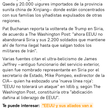
Qaeda y 20.000 uigures importados de la provincia
sunita china de Xinjiang— donde están concentrados
con sus familias los yihadistas expulsados de otras
regiones.
Pat Buchanan reporta la voltereta de Trump en Siria,
de acuerdo a The Washington Post: "ahora EEUU no
abandonará Siria y sus 2.200 soldados que mantiene
ahí de forma ilegal hasta que salgan todos los
militares de Irán".
Varias fuentes citan el ultra-belicismo de James
Jeffrey —antiguo funcionario del servicio exterior,
quien fue nombrado representante en Siria por el
secretario de Estado, Mike Pompeo, exdirector de la
CIA— quien ha esbozado una 'nueva línea roja':
"EEUU no tolerará un ataque" en Idlib y, según The
Washington Post, constituiría otra "abdicación
dañina al liderazgo de EEUU".
Te puede interesar:
"EEUU y sus aliados van a 