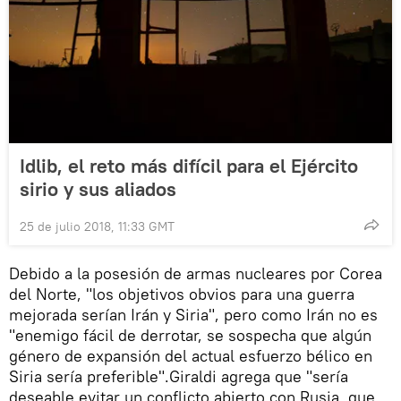
Idlib, el reto más difícil para el Ejército
sirio y sus aliados
25 de julio 2018, 11:33 GMT
Debido a la posesión de armas nucleares por Corea
del Norte, "los objetivos obvios para una guerra
mejorada serían Irán y Siria", pero como Irán no es
"enemigo fácil de derrotar, se sospecha que algún
género de expansión del actual esfuerzo bélico en
Siria sería preferible".Giraldi agrega que "sería
deseable evitar un conflicto abierto con Rusia, que