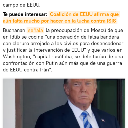
campo de EEUU.
Te puede interesar:
Coalición de EEUU afirma que 
aún falta mucho por hacer en la lucha contra ISIS
Buchanan
señala
la preocupación de Moscú de que
en Idlib se cocine "una operación de falsa bandera
con cloruro arrojado a los civiles para desencadenar
y justificar la intervención de EEUU" y que varios en
Washington, "capital rusófoba, se deleitarían de una
confrontación con Putin aún más que de una guerra
de EEUU contra Irán".