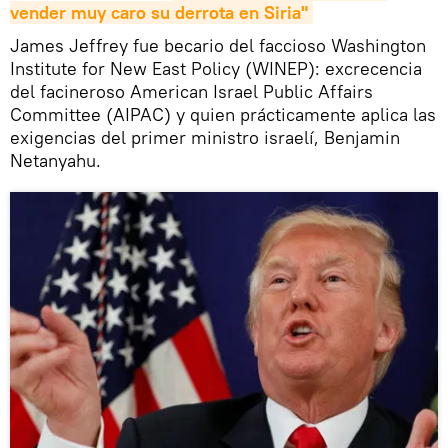
vender muy caro su derrota en Siria"
James Jeffrey fue becario del faccioso Washington
Institute for New East Policy (WINEP): excrecencia
del facineroso American Israel Public Affairs
Committee (AIPAC) y quien prácticamente aplica las
exigencias del primer ministro israelí, Benjamin
Netanyahu.