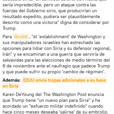
sería impredecible, pero un ataque contra las
fuerzas del Gobierno sirio, que producirían un
resultado expedito, pudiera ser plausiblemente
descrito como una victoria" digna de considerar por
Trump.
Para
Giraldi
, "el 'establishment' de Washington y
sus manipuladores israelíes han estrechado las
opciones para lidiar con Siria y su defensor regional,
Irán" y se encaminan a una guerra que serviría de
salvavidas para las elecciones de medio término del
6 de noviembre ante el naufragio que padece Trump
y que puede sufrir su propio 'cambio de régimen'.
Además:
EEUU envía tropas adicionales a su base 
en Siria
Karen DeYoung del The Washington Post enuncia
que Trump tiene "un nuevo plan para Siria" y ha
acordado un "esfuerzo militar indefinido" cuando
hace cinco meses deseaba 'salirse' de su embrollo.