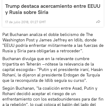
Trump destaca acercamiento entre EEUU
y Rusia sobre Siria
17 de julio 2018, 01:27 GMT
Pat Buchanan analiza el doble belicismo de The
Washington Post y James Jeffrey en Idlib, donde
"EEUU podría enfrentar militarmente a las fuerzas de
Rusia y Siria para obligarlas a retroceder".
Buchanan divulga que en la relevante cumbre
tripartita en Teherán —nótese la relevancia de la
capital escogida— "Putin y el presidente iraní, Hasán
Rohaní, le dijeron al presidente Erdogan de Turquía
que la reconquista de Idlib seguía su curso".
Según Buchanan, "la coalición entre Asad, Putin y
Rohaní decidió aceptar el riesgo de un
enfrentamiento con los estadounidenses para dar fin
a la rebelión", lo cual coloca el balón del lado del