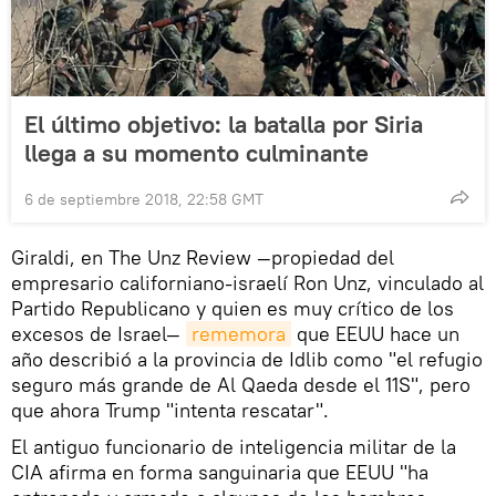
El último objetivo: la batalla por Siria
llega a su momento culminante
6 de septiembre 2018, 22:58 GMT
Giraldi, en The Unz Review —propiedad del
empresario californiano-israelí Ron Unz, vinculado al
Partido Republicano y quien es muy crítico de los
excesos de Israel—
rememora
que EEUU hace un
año describió a la provincia de Idlib como "el refugio
seguro más grande de Al Qaeda desde el 11S", pero
que ahora Trump "intenta rescatar".
El antiguo funcionario de inteligencia militar de la
CIA afirma en forma sanguinaria que EEUU "ha