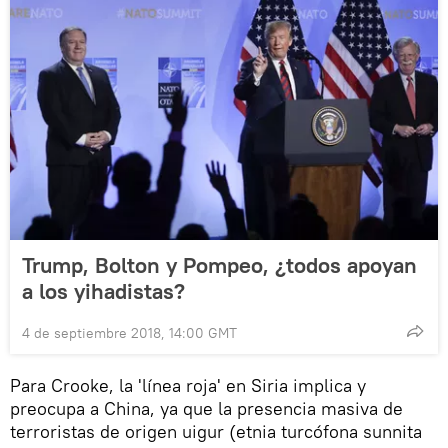
Trump, Bolton y Pompeo, ¿todos apoyan
a los yihadistas?
4 de septiembre 2018, 14:00 GMT
Para Crooke, la 'línea roja' en Siria implica y
preocupa a China, ya que la presencia masiva de
terroristas de origen uigur (etnia turcófona sunnita