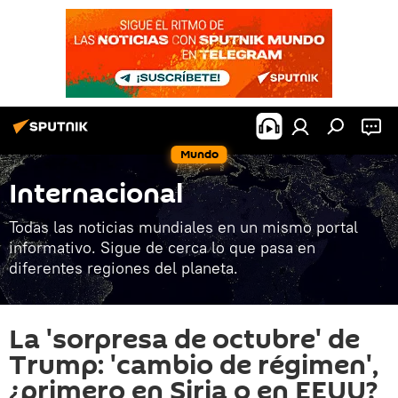
Mundo
Internacional
Todas las noticias mundiales en un mismo portal
informativo. Sigue de cerca lo que pasa en
diferentes regiones del planeta.
La 'sorpresa de octubre' de
Trump: 'cambio de régimen',
¿primero en Siria o en EEUU?