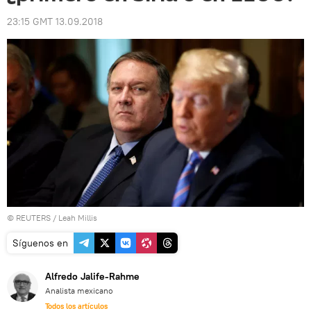
23:15 GMT 13.09.2018
©
REUTERS
/ Leah Millis
Síguenos en
Alfredo Jalife-Rahme
Analista mexicano
Todos los artículos