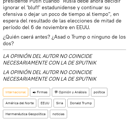
presidente Putin cuando "Rusia debe ahora decidir
ignorar el 'bluff' estadunidense y continuar su
ofensiva o dejar un poco de tiempo al tiempo", en
espera del resultado de las elecciones de mitad de
período del 6 de noviembre en EEUU.
¿Quién caerá antes? ¿Asad o Trump o ninguno de los
dos?
LA OPINIÓN DEL AUTOR NO COINCIDE
NECESARIAMENTE CON LA DE SPUTNIK
LA OPINIÓN DEL AUTOR NO COINCIDE
NECESARIAMENTE CON LA DE SPUTNIK
Internacional
✒️ Firmas
💬 Opinión y Análisis
política
América del Norte
EEUU
Siria
Donald Trump
Hermenéutica Geopolítica
noticias