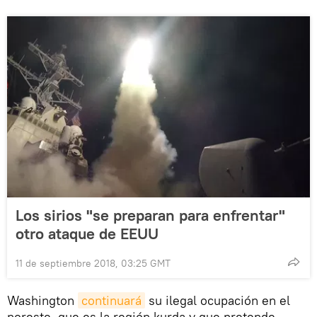
Los sirios "se preparan para enfrentar"
otro ataque de EEUU
11 de septiembre 2018, 03:25 GMT
Washington
continuará
su ilegal ocupación en el
noreste, que es la región kurda y que pretende