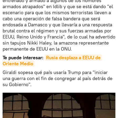
entrenado y armado a algunos de los hombres
armados atrapados" en Idlib y que se está dando "el
escenario para que los mismos terroristas lleven a
cabo una operación de falsa bandera que será
endosada a Damasco y que llevaría a una respuesta
brutal contra el régimen y sus fuerzas armadas por
EEUU, Reino Unido y Francia", de lo cual ha advertido
sin tapujos Nikki Haley, la amazona representante
permanente de EEUU en la ONU.
Te puede interesar:
Rusia desplaza a EEUU de 
Oriente Medio
Giraldi sopesa qué país usaría Trump para "iniciar
una guerra con el fin de congregar al país detrás de
su Gobierno".