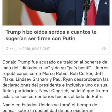
Trump hizo oídos sordos a cuantos le
sugerían ser firme con Putin
17 de julio 2018, 09:06 GMT
Donald Trump fue acusado de traición al ponerse de
lado del "dictador ruso" y de su "país hostil". Líderes
republicanos como Marco Rubio, Bob Corker, Jeff
Flake, Lindsey Graham y Paul Ryan desaprobaron las
declaraciones del presidente e inclusive uno de sus
fieles partidarios, Newt Gingrich, solicitó que Trump
aclarase sus comentarios hechos al lado de Putin.
Nadie en Estados Unidos se tomó el tiempo de
pensar sobre la posibilidad de que existieran