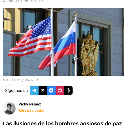
04:45 GMT 26.07.2018
© AFP 2023 / Mladen Antonov
Síguenos en
Vicky Peláez
Todos los artículos
Las ilusiones de los hombres ansiosos de paz