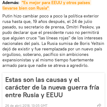
Además:
"Es mejor para EEUU y otros países 
llevarse bien con Rusia"
Putin hizo cambiar poco a poco la política exterior
rusa hasta que, 19 años después, el 24 de julio
pasado, su secretario de prensa, Dmitri Peskov, ya
pudo declarar que el presidente ruso no permitirá
que alguien cruce "las líneas rojas" de los intereses
nacionales del país. La Rusia sumisa de Boris Yeltsin
dejó de existir y fue reemplazada por un nuevo país
orgulloso, soberano, pacífico sin ambiciones
expansionistas y al mismo tiempo fuertemente
armado para que nadie se atreva a agredirlo.
Estas son las causas y el
carácter de la nueva guerra fría
entre Rusia y EEUU
26 de abril 2018, 13:05 GMT