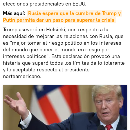
elecciones presidenciales en EEUU.
Más aquí:
Rusia espera que la cumbre de Trump y 
Putin permita dar un paso para superar la crisis
Trump aseveró en Helsinki, con respecto a la
necesidad de mejorar las relaciones con Rusia, que
es "mejor tomar el riesgo político en los intereses
del mundo que poner el mundo en riesgo por
intereses políticos". Esta declaración provocó una
histeria que superó todos los límites de lo tolerante
y lo aceptable respecto al presidente
norteamericano.