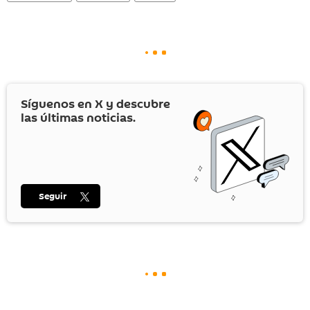
Síguenos en
X
y descubre
las últimas noticias.
Seguir