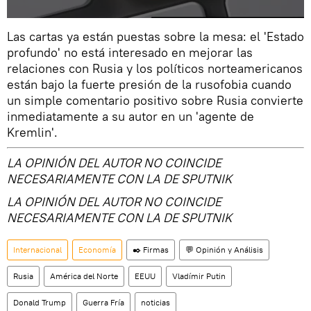
Las cartas ya están puestas sobre la mesa: el 'Estado
profundo' no está interesado en mejorar las
relaciones con Rusia y los políticos norteamericanos
están bajo la fuerte presión de la rusofobia cuando
un simple comentario positivo sobre Rusia convierte
inmediatamente a su autor en un 'agente de
Kremlin'.
LA OPINIÓN DEL AUTOR NO COINCIDE
NECESARIAMENTE CON LA DE SPUTNIK
LA OPINIÓN DEL AUTOR NO COINCIDE
NECESARIAMENTE CON LA DE SPUTNIK
Internacional
Economía
✒️ Firmas
💬 Opinión y Análisis
Rusia
América del Norte
EEUU
Vladímir Putin
Donald Trump
Guerra Fría
noticias