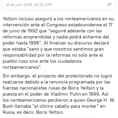
16 de julio 2018, 06:32 GMT
Yeltsin incluso aseguró a los norteamericanos en su
intervención ante el Congreso estadounidense el 17
de junio de 1992 que "seguiré adelante con las
reformas emprendidas y nadie podrá echarme del
poder hasta 1996". Al finalizar su discurso declaró
que estaba "sano y que nosotros sentimos gran
responsabilidad por la reformas no solo ante el
pueblo ruso sino ante los ciudadanos
norteamericanos".
Sin embargo, el proyecto del protectorado no logró
realizarse debido a la renuncia programada por las
fuerzas nacionalistas rusas de Boris Yeltsin y la
puesta en el poder de Vladímir Putin en 1999. Así
los norteamericanos perdieron a quien George H. W.
Bush llamaba "el último caballo para montar" en
Rusia, es decir, Borís Yeltsin.