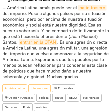
— América Latina jamás puede ser el
patio trasero
del imperio. Pese a algunos países por su situación
económica, pero por encima de nuestra situación
económica y social está nuestra dignidad. Esa es
nuestra soberanía. Y no comparto definitivamente lo
que está haciendo el presidente (Juan Manuel)
Santos,
entrar en la OTAN
. Es una agresión directa
a América Latina, una agresión militar, una agresión
del imperio que vuelve a amenazar a la seguridad de
América Latina. Esperamos que los pueblos por lo
menos puedan reflexionar para condenar esta clase
de políticas que hace mucho daño a nuestra
soberanía y dignidad. Muchas gracias.
América Latina
Internacional
💬 Entrevistas
💬 Opinión y Análisis
política
Bolivia
EEUU
Evo Morales
Gazprom
Rusia
noticias