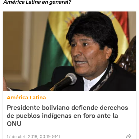
América Latina en general?
América Latina
Presidente boliviano defiende derechos
de pueblos indígenas en foro ante la
ONU
17 de abril 2018, 00:19 GMT