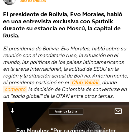
Todos los artículos
El presidente de Bolivia, Evo Morales, habló
en una entrevista exclusiva con Sputnik
durante su estancia en Moscú, la capital de
Rusia.
El presidente de Bolivia, Evo Morales, habló sobre su
reunión con el mandatario ruso, la situación en el
mundo, las políticas de los países latinoamericanos
en la arena internacional, la actitud de EEUU en la
región y la situación actual de Bolivia. Anteriormente,
el presidente participó en el
Club Valdái
, donde
comentó
la decisión de Colombia de convertirse en
un "socio global" de la OTAN entre otros temas.
América Latina
Evo Morales: "Por razones de carácter