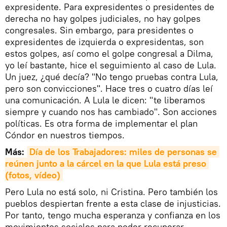
expresidente. Para expresidentes o presidentes de
derecha no hay golpes judiciales, no hay golpes
congresales. Sin embargo, para presidentes o
expresidentes de izquierda o expresidentas, son
estos golpes, así como el golpe congresal a Dilma,
yo leí bastante, hice el seguimiento al caso de Lula.
Un juez, ¿qué decía? "No tengo pruebas contra Lula,
pero son convicciones". Hace tres o cuatro días leí
una comunicación. A Lula le dicen: "te liberamos
siempre y cuando nos has cambiado". Son acciones
políticas. Es otra forma de implementar el plan
Cóndor en nuestros tiempos.
Más:
Día de los Trabajadores: miles de personas se 
reúnen junto a la cárcel en la que Lula está preso 
(fotos, vídeo)
Pero Lula no está solo, ni Cristina. Pero también los
pueblos despiertan frente a esta clase de injusticias.
Por tanto, tengo mucha esperanza y confianza en los
movimientos sociales para poder recuperar