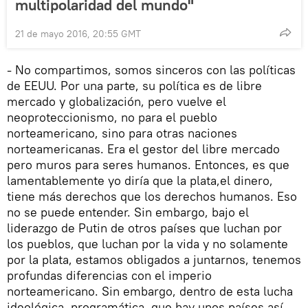
multipolaridad del mundo"
21 de mayo 2016, 20:55 GMT
- No compartimos, somos sinceros con las políticas
de EEUU. Por una parte, su política es de libre
mercado y globalización, pero vuelve el
neoproteccionismo, no para el pueblo
norteamericano, sino para otras naciones
norteamericanas. Era el gestor del libre mercado
pero muros para seres humanos. Entonces, es que
lamentablemente yo diría que la plata,el dinero,
tiene más derechos que los derechos humanos. Eso
no se puede entender. Sin embargo, bajo el
liderazgo de Putin de otros países que luchan por
los pueblos, que luchan por la vida y no solamente
por la plata, estamos obligados a juntarnos, tenemos
profundas diferencias con el imperio
norteamericano. Sin embargo, dentro de esta lucha
ideológica, programática, que hay unos países así