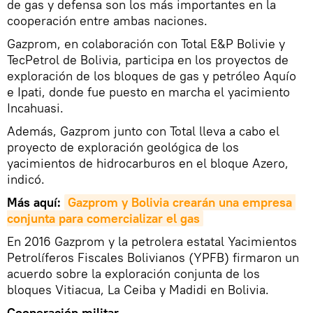
de gas y defensa son los más importantes en la
cooperación entre ambas naciones.
Gazprom, en colaboración con Total E&P Bolivie y
TecPetrol de Bolivia, participa en los proyectos de
exploración de los bloques de gas y petróleo Aquío
e Ipati, donde fue puesto en marcha el yacimiento
Incahuasi.
Además, Gazprom junto con Total lleva a cabo el
proyecto de exploración geológica de los
yacimientos de hidrocarburos en el bloque Azero,
indicó.
Más aquí:
Gazprom y Bolivia crearán una empresa 
conjunta para comercializar el gas
En 2016 Gazprom y la petrolera estatal Yacimientos
Petrolíferos Fiscales Bolivianos (YPFB) firmaron un
acuerdo sobre la exploración conjunta de los
bloques Vitiacua, La Ceiba y Madidi en Bolivia.
Cooperación militar