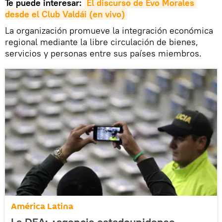
Te puede interesar:
El discurso de Evo Morales 
desde el Club Valdái (en vivo)
La organización promueve la integración económica
regional mediante la libre circulación de bienes,
servicios y personas entre sus países miembros.
América Latina
La DEA: ¿agencia estadounidense