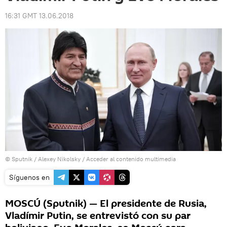
16:31 GMT 13.06.2018
© Sputnik / Alexey Nikolsky
/
Acceder al contenido multimedia
Síguenos en
MOSCÚ (Sputnik) — El presidente de Rusia,
Vladímir Putin, se entrevistó con su par