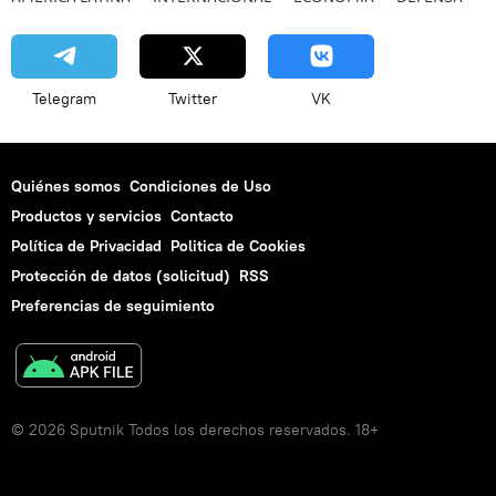
Telegram
Twitter
VK
Quiénes somos
Condiciones de Uso
Productos y servicios
Contacto
Política de Privacidad
Politica de Cookies
Protección de datos (solicitud)
RSS
Preferencias de seguimiento
© 2026 Sputnik Todos los derechos reservados. 18+