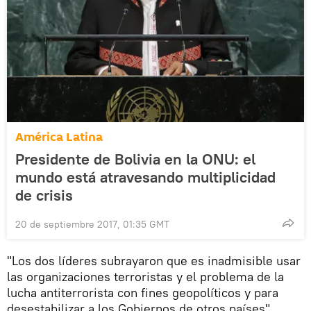
América Latina
Presidente de Bolivia en la ONU: el
mundo está atravesando multiplicidad
de crisis
20 de septiembre 2017, 01:35 GMT
"Los dos líderes subrayaron que es inadmisible usar
las organizaciones terroristas y el problema de la
lucha antiterrorista con fines geopolíticos y para
desestabilizar a los Gobiernos de otros países",