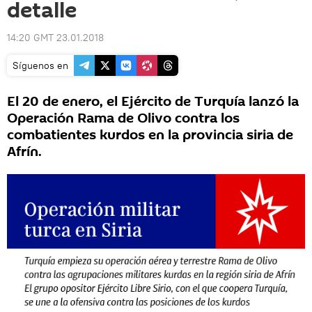
detalle
14:20 GMT 23.01.2018
Síguenos en
El 20 de enero, el Ejército de Turquía lanzó la
Operación Rama de Olivo contra los
combatientes kurdos en la provincia siria de
Afrín.