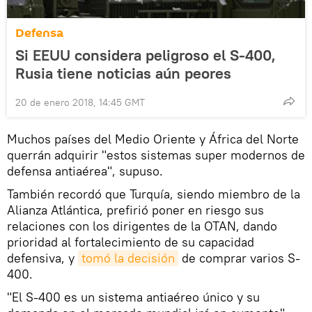
Defensa
Si EEUU considera peligroso el S-400,
Rusia tiene noticias aún peores
20 de enero 2018, 14:45 GMT
Muchos países del Medio Oriente y África del Norte
querrán adquirir "estos sistemas super modernos de
defensa antiaérea", supuso.
También recordó que Turquía, siendo miembro de la
Alianza Atlántica, prefirió poner en riesgo sus
relaciones con los dirigentes de la OTAN, dando
prioridad al fortalecimiento de su capacidad
defensiva, y
tomó la decisión
de comprar varios S-
400.
"El S-400 es un sistema antiaéreo único y su