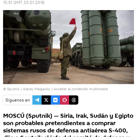
15:51 GMT 23.01.2018
© Sputnik / Alexey Malgavko
/
Acceder al contenido multimedia
Síguenos en
MOSCÚ (Sputnik) — Siria, Irak, Sudán y Egipto
son probables pretendientes a comprar
sistemas rusos de defensa antiaérea S-400,