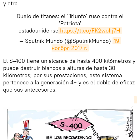
y otra.
Duelo de titanes: el 'Triunfo' ruso contra el
'Patriota'
estadounidense
https://t.co/FK2woIIj7H
— Sputnik Mundo (@SputnikMundo)
19 
ноября 2017 г.
​El S-400 tiene un alcance de hasta 400 kilómetros y
puede destruir blancos a alturas de hasta 30
kilómetros; por sus prestaciones, este sistema
pertenece a la generación 4+ y es el doble de eficaz
que sus antecesores.