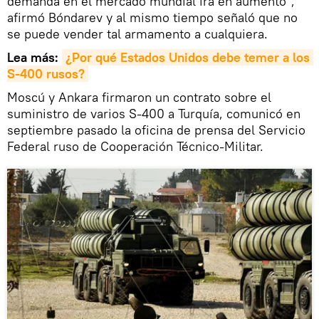
demanda en el mercado mundial irá en aumento",
afirmó Bóndarev y al mismo tiempo señaló que no
se puede vender tal armamento a cualquiera.
Lea más:
¿Por qué Estados Unidos debe temer a los 
S-400 rusos?
Moscú y Ankara firmaron un contrato sobre el
suministro de varios S-400 a Turquía, comunicó en
septiembre pasado la oficina de prensa del Servicio
Federal ruso de Cooperación Técnico-Militar.