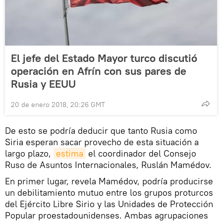
El jefe del Estado Mayor turco discutió
operación en Afrín con sus pares de
Rusia y EEUU
20 de enero 2018, 20:26 GMT
De esto se podría deducir que tanto Rusia como
Siria esperan sacar provecho de esta situación a
largo plazo,
estima
el coordinador del Consejo
Ruso de Asuntos Internacionales, Ruslán Mamédov.
En primer lugar, revela Mamédov, podría producirse
un debilitamiento mutuo entre los grupos proturcos
del Ejército Libre Sirio y las Unidades de Protección
Popular proestadounidenses. Ambas agrupaciones