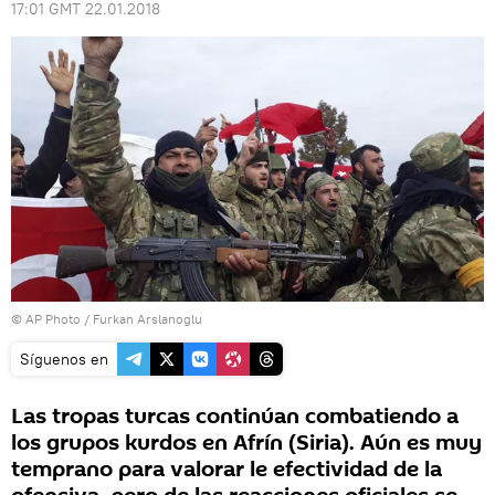
17:01 GMT 22.01.2018
© AP Photo / Furkan Arslanoglu
Síguenos en
Las tropas turcas continúan combatiendo a
los grupos kurdos en Afrín (Siria). Aún es muy
temprano para valorar le efectividad de la