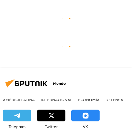
Mundo
AMÉRICA LATINA
INTERNACIONAL
ECONOMÍA
DEFENSA
M
Telegram
Twitter
VK