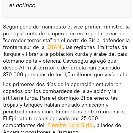
el político.
Según pone de manifiesto el vice primer ministro, la
principal meta de la operación es impedir crear un
"corredor terrorista" en el norte de Siria, defender la
frontera sur de la
OTAN
, las regiones limítrofes de
Turquía y librar a la población kurda y árabe del país
otomano de la violencia. Cavusoglu agregó que
desde Afrín al territorio de Turquía han escapado
370.000 personas de los 1,5 millones que vivían ahí.
Los primeros dos días de la operación estuvieron
copados por los bombardeos de la aviación y la
artillería turca. Para el domingo 21 de enero, las
tropas y tanques habían entrado en acción y
penetrado unos cinco kilómetros en territorio sirio.
El Ejército turco es apoyado por 25.000
combatientes del
Ejército Libre Sirio
, aliados de
Ankara y opositores a Damasco.