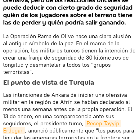
ofensiva, pero de las reacciones oficiales se
puede deducir con cierto grado de seguridad
quién de los jugadores sobre el terreno tiene
las de perder y quién podría salir ganando.
La Operación Rama de Olivo hace una clara alusión
al antiguo símbolo de la paz. En el marco de la
operación, los militares turcos tienen la intención de
crear una franja de seguridad de 30 kilómetros de
longitud y desmantelar a todos los "grupos
terroristas".
El punto de vista de Turquía
Las intenciones de Ankara de iniciar una ofensiva
militar en la región de Afrín se habían declarado al
menos una semana antes de la propia operación. El
13 de enero, en una comparecencia ante sus
seguidores, el presidente turco,
Recep Tayyip 
Erdogan
, anunció públicamente que "los pasos para
liquidar las amenazas terroristas en la frontera sur