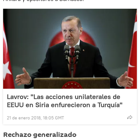
Lavrov: "Las acciones unilaterales de
EEUU en Siria enfurecieron a Turquía"
21 de enero 2018, 18:05 GMT
Rechazo generalizado