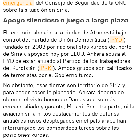
emergencia
del Consejo de Seguridad de la ONU
sobre la situación en Siria.
Apoyo silencioso o juego a largo plazo
El territorio aledaño a la ciudad de Afrín está bajo
control del Partido de Unión Democrática (
PYD
)
fundado en 2003 por nacionalistas kurdos del norte
de Siria y apoyado hoy por EEUU. Ankara acusa al
PYD de estar afiliado al Partido de los Trabajadores
del Kurdistán (
PKK
). Ambos grupos son calificados
de terroristas por el Gobierno turco.
No obstante, esas tierras son territorio de Siria y,
para poder hacer lo planeado, Ankara debería de
obtener el visto bueno de Damasco o su más
cercano aliado y garante, Moscú. Por otra parte, ni la
aviación siria ni los destacamentos de defensa
antiaérea rusos desplegados en el país árabe han
interrumpido los bombardeos turcos sobre las
posiciones kurdas.