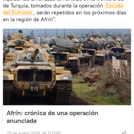
de Turquía, tomados durante la operación
Escudo 
del Éufrates
, serán repetidos en los próximos días
en la región de Afrín".
Afrín: crónica de una operación
anunciada
22 de enero 2018, 14:21 GMT