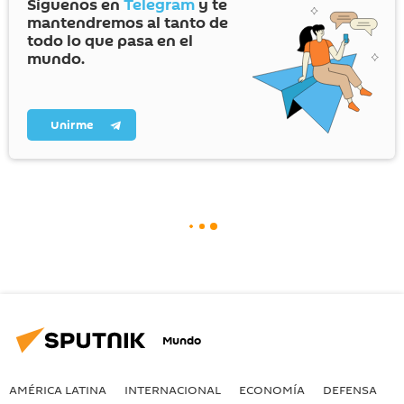
Síguenos en
Telegram
y te
mantendremos al tanto de
todo lo que pasa en el
mundo.
Unirme
Mundo
AMÉRICA LATINA
INTERNACIONAL
ECONOMÍA
DEFENSA
M