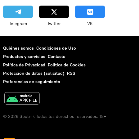
Telegram
Twitter
VK
Quiénes somos
Condiciones de Uso
Productos y servicios
Contacto
Política de Privacidad
Politica de Cookies
Protección de datos (solicitud)
RSS
Preferencias de seguimiento
© 2026 Sputnik Todos los derechos reservados. 18+