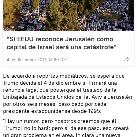
"Si EEUU reconoce Jerusalén como
capital de Israel será una catástrofe"
4 de diciembre 2017, 18:30 GMT
De acuerdo a reportes mediáticos, se espera que
Trump decida el 4 de diciembre si firmará una
renuncia legal que postergue el traslado de la
Embajada de Estados Unidos de Tel Aviv a Jerusalén
por otros seis meses, paso dado por cada
presidente estadounidense desde 1995.
"Hay un rumor, pero nosotros creemos que él
[Trump] no lo hará; pero si da ese paso, eso creará
un gran problema en el área, iniciará una nueva