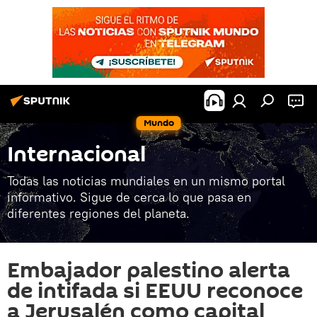
Mundo
Internacional
Todas las noticias mundiales en un mismo portal
informativo. Sigue de cerca lo que pasa en
diferentes regiones del planeta.
Embajador palestino alerta
de intifada si EEUU reconoce
a Jerusalén como capital