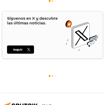
Síguenos en
X
y descubre
las últimas noticias.
Seguir