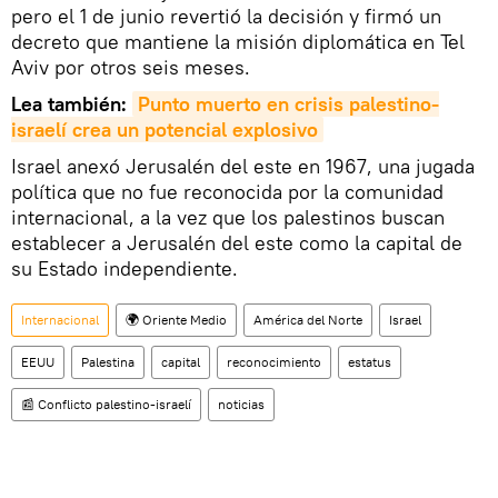
pero el 1 de junio revertió la decisión y firmó un
decreto que mantiene la misión diplomática en Tel
Aviv por otros seis meses.
Lea también:
Punto muerto en crisis palestino-
israelí crea un potencial explosivo
Israel anexó Jerusalén del este en 1967, una jugada
política que no fue reconocida por la comunidad
internacional, a la vez que los palestinos buscan
establecer a Jerusalén del este como la capital de
su Estado independiente.
Internacional
🌍 Oriente Medio
América del Norte
Israel
EEUU
Palestina
capital
reconocimiento
estatus
📰 Conflicto palestino-israelí
noticias