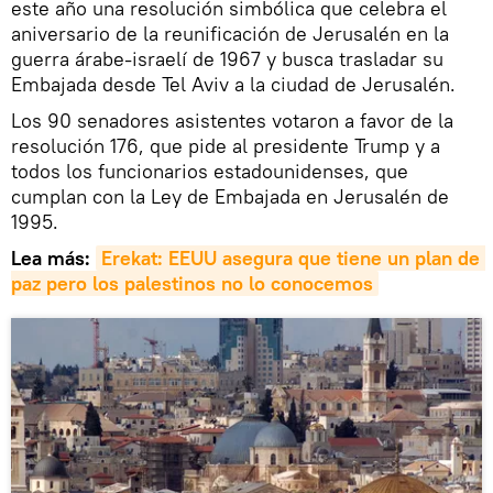
este año una resolución simbólica que celebra el
aniversario de la reunificación de Jerusalén en la
guerra árabe-israelí de 1967 y busca trasladar su
Embajada desde Tel Aviv a la ciudad de Jerusalén.
Los 90 senadores asistentes votaron a favor de la
resolución 176, que pide al presidente Trump y a
todos los funcionarios estadounidenses, que
cumplan con la Ley de Embajada en Jerusalén de
1995.
Lea más:
Erekat: EEUU asegura que tiene un plan de 
paz pero los palestinos no lo conocemos