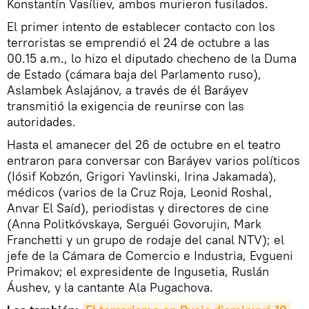
Konstantín Vasíliev, ambos murieron fusilados.
El primer intento de establecer contacto con los
terroristas se emprendió el 24 de octubre a las
00.15 a.m., lo hizo el diputado checheno de la Duma
de Estado (cámara baja del Parlamento ruso),
Aslambek Aslajánov, a través de él Baráyev
transmitió la exigencia de reunirse con las
autoridades.
Hasta el amanecer del 26 de octubre en el teatro
entraron para conversar con Baráyev varios políticos
(Iósif Kobzón, Grigori Yavlinski, Irina Jakamada),
médicos (varios de la Cruz Roja, Leonid Roshal,
Anvar El Saíd), periodistas y directores de cine
(Anna Politkóvskaya, Serguéi Govorujin, Mark
Franchetti y un grupo de rodaje del canal NTV); el
jefe de la Cámara de Comercio e Industria, Evgueni
Primakov; el expresidente de Ingusetia, Ruslán
Áushev, y la cantante Ala Pugachova.