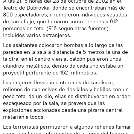
A las 21.15 horas del 23 de octubre de 2002 en el
Teatro de Dubrovka, donde se encontraban más de
800 espectadores, irrumpieron individuos vestidos
de camuflaje, que tomaron como rehenes a 912
personas en total (916 según otras fuentes),
incluidos varios extranjeros.
Los asaltantes colocaron bombas a lo largo de las
paredes en la sala a distancia de 5 metros la una de
la otra, en el centro y en el balcón pusieron unos
cilindros metálicos, dentro de cada uno estaba un
proyectil perforante de 152 milímetros.
Las mujeres llevaban cinturones de kamikaze,
rellenos de explosivos de dos kilos y bolillas con un
peso total de un kilo, ellas se distribuyeron en orden
escaqueado por la sala, se preveía que las
explosiones accionadas desde una pizarra central
matarían a todos.
Los terroristas permitieron a algunos rehenes llamar
a sus familiares, informarles de la toma del teatro y