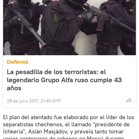
Defensa
La pesadilla de los terroristas: el
legendario Grupo Alfa ruso cumple 43
años
29 de julio 2017, 21:45 GMT
El plan del atentado fue elaborado por el líder de los
separatistas chechenos, el llamado "presidente de
Ichkeria", Aslán Masjádov, y preveía tanto tomar
varios centenares de rehenes en Moscú durante