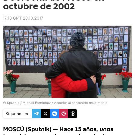
octubre de 2002
17:18 GMT 23.10.2017
© Sputnik / Mikhail Fomichev
/
Acceder al contenido multimedia
Síguenos en
MOSCÚ (Sputnik) — Hace 15 años, unos