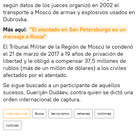
según datos de los jueces organizó en 2002 el
transporte a Moscú de armas y explosivos usados en
Dubrovka.
Más aquí:
"El atentado en San Petersburgo es un 
mensaje a Rusia"
El Tribunal Militar de la Región de Moscú le condenó
el 21 de marzo de 2017 a 19 años de privación de
libertad y le obligó a compensar 37,5 millones de
rublos (más de un millón de dólares) a los civiles
afectados por el atentado.
Se sigue buscado a un participante de aquellos
sucesos, Gueriján Dudáev, contra quien se dictó una
orden internacional de captura.
Internacional
Rusia
terrorismo
rehenes
víctimas
noticias