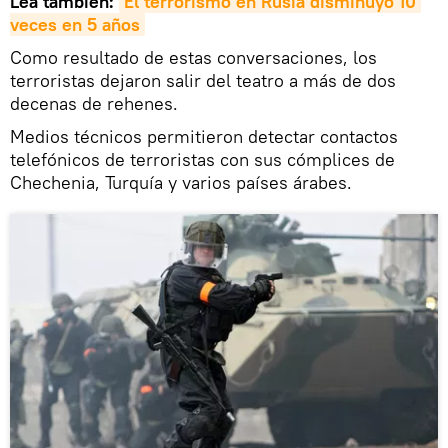
Lea también:
El terrorismo en Rusia disminuyó 10 
veces en 5 años
Como resultado de estas conversaciones, los
terroristas dejaron salir del teatro a más de dos
decenas de rehenes.
Medios técnicos permitieron detectar contactos
telefónicos de terroristas con sus cómplices de
Chechenia, Turquía y varios países árabes.