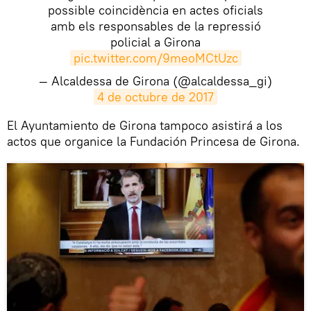
possible coincidència en actes oficials
amb els responsables de la repressió
policial a Girona
pic.twitter.com/9meoMCtUzc
— Alcaldessa de Girona (@alcaldessa_gi)
4 de octubre de 2017
​El Ayuntamiento de Girona tampoco asistirá a los
actos que organice la Fundación Princesa de Girona.