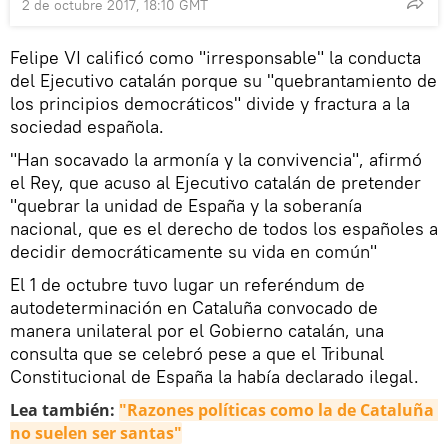
2 de octubre 2017, 18:10 GMT
Felipe VI calificó como "irresponsable" la conducta
del Ejecutivo catalán porque su "quebrantamiento de
los principios democráticos" divide y fractura a la
sociedad española.
"Han socavado la armonía y la convivencia", afirmó
el Rey, que acuso al Ejecutivo catalán de pretender
"quebrar la unidad de España y la soberanía
nacional, que es el derecho de todos los españoles a
decidir democráticamente su vida en común"
El 1 de octubre tuvo lugar un referéndum de
autodeterminación en Cataluña convocado de
manera unilateral por el Gobierno catalán, una
consulta que se celebró pese a que el Tribunal
Constitucional de España la había declarado ilegal.
Lea también:
"Razones políticas como la de Cataluña 
no suelen ser santas"