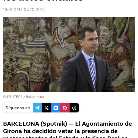
19:31 GMT 04.10.2017
©
REUTERS
/ Ballesteros
Síguenos en
BARCELONA (Sputnik) — El Ayuntamiento de
Girona ha decidido vetar la presencia de