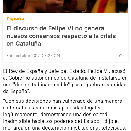
España
El discurso de Felipe VI no genera
nuevos consensos respecto a la crisis
en Cataluña
3 de octubre 2017, 23:28 GMT
El Rey de España y Jefe del Estado, Felipe VI, acusó
al Gobierno autonómico de Cataluña de instalarse en
una "deslealtad inadmisible" para "quebrar la unidad
de España".
"Con sus decisiones han vulnerado de una manera
sistemática las normas aprobadas legal y
legítimamente, demostrando una deslealtad
inadmisible hacia los poderes del Estado", dijo el
monarca en una declaración institucional televisada.