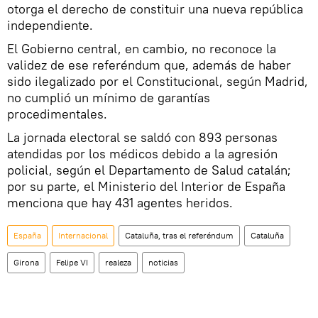
otorga el derecho de constituir una nueva república
independiente.
El Gobierno central, en cambio, no reconoce la
validez de ese referéndum que, además de haber
sido ilegalizado por el Constitucional, según Madrid,
no cumplió un mínimo de garantías
procedimentales.
La jornada electoral se saldó con 893 personas
atendidas por los médicos debido a la agresión
policial, según el Departamento de Salud catalán;
por su parte, el Ministerio del Interior de España
menciona que hay 431 agentes heridos.
España
Internacional
Cataluña, tras el referéndum
Cataluña
Girona
Felipe VI
realeza
noticias