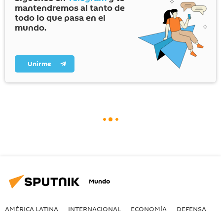
mantendremos al tanto de
todo lo que pasa en el
mundo.
Unirme
Mundo
AMÉRICA LATINA
INTERNACIONAL
ECONOMÍA
DEFENSA
M