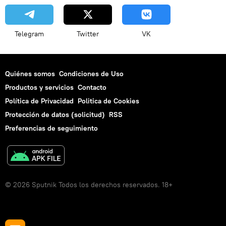
Telegram
Twitter
VK
Quiénes somos
Condiciones de Uso
Productos y servicios
Contacto
Política de Privacidad
Politica de Cookies
Protección de datos (solicitud)
RSS
Preferencias de seguimiento
© 2026 Sputnik Todos los derechos reservados. 18+