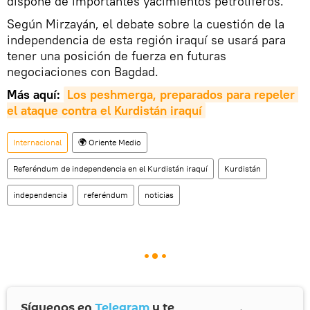
dispone de importantes yacimientos petrolíferos.
Según Mirzayán, el debate sobre la cuestión de la
independencia de esta región iraquí se usará para
tener una posición de fuerza en futuras
negociaciones con Bagdad.
Más aquí:
Los peshmerga, preparados para repeler 
el ataque contra el Kurdistán iraquí
Internacional
🌍 Oriente Medio
Referéndum de independencia en el Kurdistán iraquí
Kurdistán
independencia
referéndum
noticias
Síguenos en
Telegram
y te