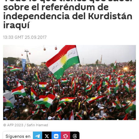
sobre el referéndum de
independencia del Kurdistán
iraquí
13:33 GMT 25.09.2017
© AFP 2023 / Safin Hamed
Síguenos en