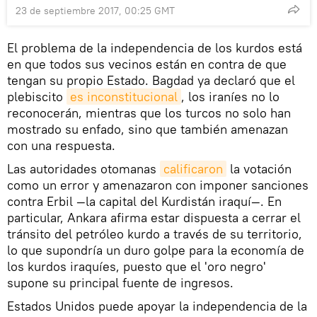
23 de septiembre 2017, 00:25 GMT
El problema de la independencia de los kurdos está
en que todos sus vecinos están en contra de que
tengan su propio Estado. Bagdad ya declaró que el
plebiscito
es inconstitucional
, los iraníes no lo
reconocerán, mientras que los turcos no solo han
mostrado su enfado, sino que también amenazan
con una respuesta.
Las autoridades otomanas
calificaron
la votación
como un error y amenazaron con imponer sanciones
contra Erbil —la capital del Kurdistán iraquí—. En
particular, Ankara afirma estar dispuesta a cerrar el
tránsito del petróleo kurdo a través de su territorio,
lo que supondría un duro golpe para la economía de
los kurdos iraquíes, puesto que el 'oro negro'
supone su principal fuente de ingresos.
Estados Unidos puede apoyar la independencia de la