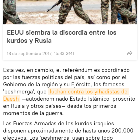
EEUU siembra la discordia entre los
kurdos y Rusia
18 de septiembre 2017, 15:33 GMT
Esta vez, en cambio, el referéndum es coordinado
por las fuerzas políticas del país, así como por el
Gobierno de la región y su Ejército, los famosos
'peshmerga', que
luchan contra los yihadistas de 
Daesh
—autodenominado Estado Islámico, proscrito
en Rusia y otros países— desde los primeros
momentos de la guerra.
Las Fuerzas Armadas de los kurdos iraquíes
disponen aproximadamente de hasta unos 200.000
efectivos. Los 'peshmerga' usan sobre todo