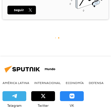
Seguir
Mundo
AMÉRICA LATINA
INTERNACIONAL
ECONOMÍA
DEFENSA
M
Telegram
Twitter
VK