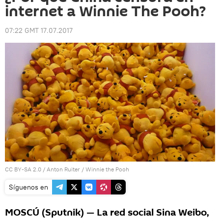
internet a Winnie The Pooh?
07:22 GMT 17.07.2017
CC BY-SA 2.0
/
Anton Ruiter
/
Winnie the Pooh
Síguenos en
MOSCÚ (Sputnik) — La red social Sina Weibo,