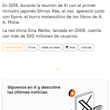
En 2014, durante la reunión de Xi con el primer
ministro japonés Shinzo Abe, el oso apareció junto
con Eyore, el burro melancólico de los libros de A.
A. Milne.
La red china Sina Weibo, lanzada en 2009, cuenta
con más de 500 millones de usuarios.
Internacional
China
redes sociales
🌏 Asia
noticias
Síguenos en
X
y descubre
las últimas noticias.