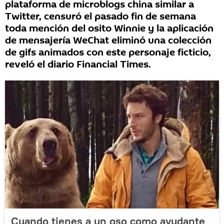
plataforma de microblogs china similar a
Twitter, censuró el pasado fin de semana
toda mención del osito Winnie y la aplicación
de mensajería WeChat eliminó una colección
de gifs animados con este personaje ficticio,
reveló el diario Financial Times.
Cuando tienes a un oso como ayudante