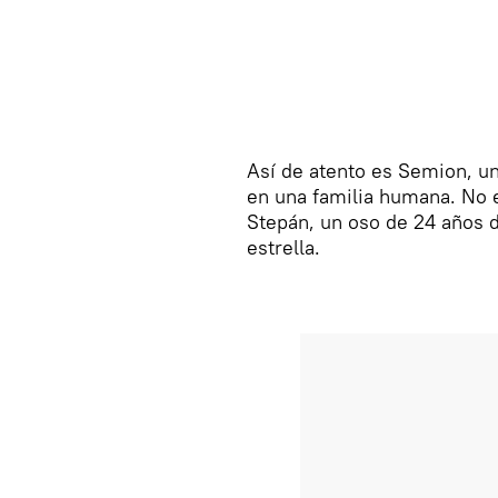
Así de atento es Semion, u
en una familia humana. No 
Stepán, un oso de 24 años 
estrella.