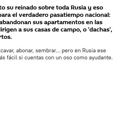
o su reinado sobre toda Rusia y eso
 para el verdadero pasatiempo nacional:
 abandonan sus apartamentos en las
irigen a sus casas de campo, o 'dachas',
rtos.
avar, abonar, sembrar… pero en Rusia ese
ás fácil si cuentas con un oso como ayudante.