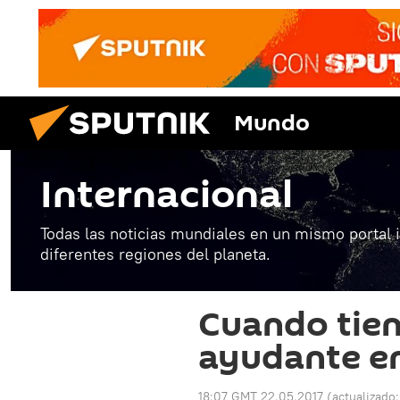
Mundo
Internacional
Todas las noticias mundiales en un mismo portal 
diferentes regiones del planeta.
Cuando tie
ayudante en
18:07 GMT 22.05.2017
(actualizado