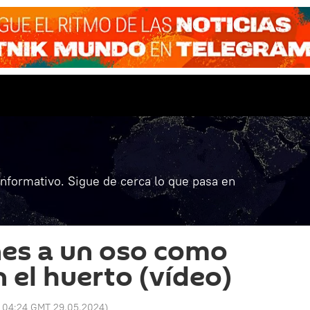
informativo. Sigue de cerca lo que pasa en
nes a un oso como
 el huerto (vídeo)
:
04:24 GMT 29.05.2024
)