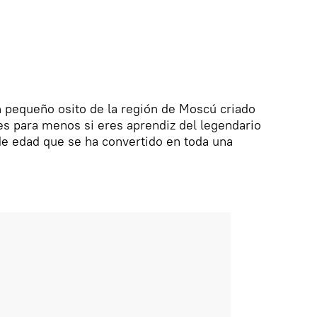
n pequeño osito de la región de Moscú criado
es para menos si eres aprendiz del legendario
de edad que se ha convertido en toda una