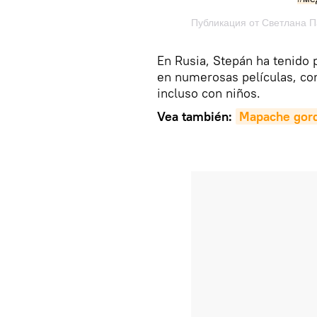
En Rusia, Stepán ha tenido 
en numerosas películas, com
incluso con niños.
Vea también:
Mapache gord