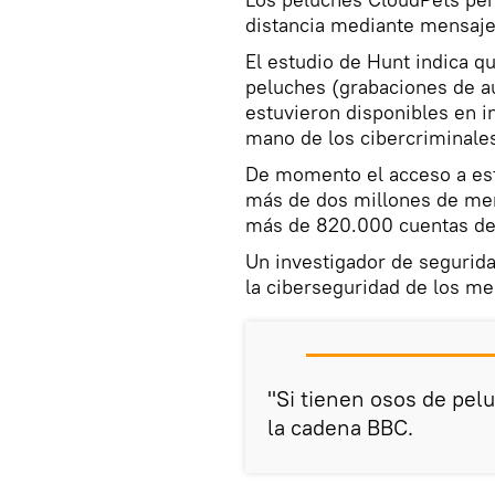
distancia mediante mensaje
El estudio de Hunt indica q
peluches (grabaciones de au
estuvieron disponibles en in
mano de los cibercriminale
De momento el acceso a est
más de dos millones de men
más de 820.000 cuentas de u
Un investigador de segurid
la ciberseguridad de los m
"Si tienen osos de pel
la cadena BBC.