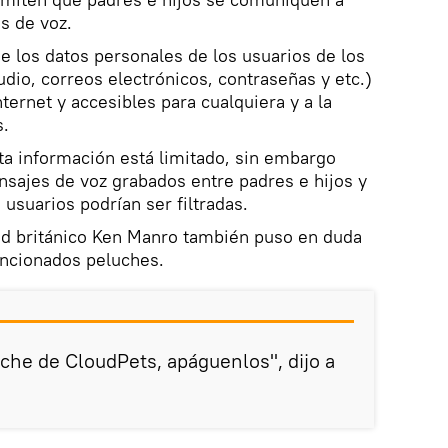
s de voz.
ue los datos personales de los usuarios de los
dio, correos electrónicos, contraseñas y etc.)
ternet y accesibles para cualquiera y a la
s.
a información está limitado, sin embargo
sajes de voz grabados entre padres e hijos y
suarios podrían ser filtradas.
ad británico Ken Manro también puso en duda
encionados peluches.
uche de CloudPets, apáguenlos", dijo a