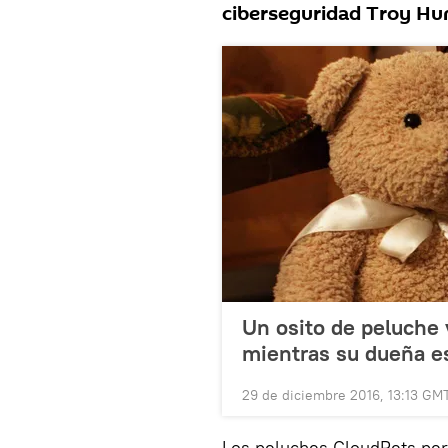
ciberseguridad Troy Hu
Un osito de peluche 
mientras su dueña es
29 de diciembre 2016, 13:13 GM
Los peluches CloudPets per