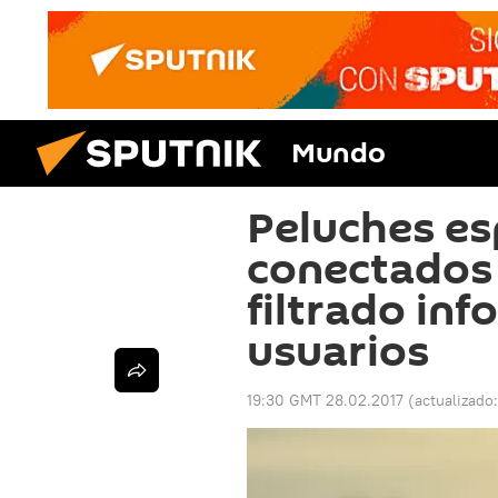
Mundo
Peluches es
conectados
filtrado in
usuarios
19:30 GMT 28.02.2017
(actualizado