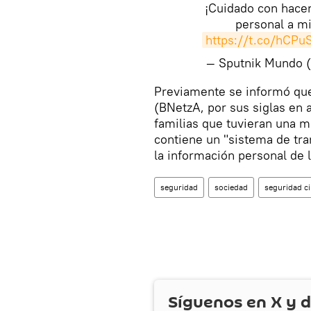
¡Cuidado con hacer
personal a mi
https://t.co/hCP
— Sputnik Mundo
​Previamente se informó qu
(BNetzA, por sus siglas en 
familias que tuvieran una m
contiene un "sistema de tra
la información personal de 
seguridad
sociedad
seguridad ci
Síguenos en
X
y d