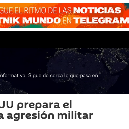
informativo. Sigue de cerca lo que pasa en
UU prepara el
a agresión militar