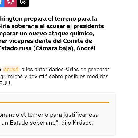
ington prepara el terreno para la
Siria soberana al acusar al presidente
preparar un nuevo ataque químico,
mer vicepresidente del Comité de
stado rusa (Cámara baja), Andréi
a
acusó
a las autoridades sirias de preparar
químicas y advirtió sobre posibles medidas
EEUU.
nando el terreno para justificar esa
 un Estado soberano", dijo Krásov.