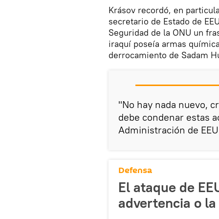
Krásov recordó, en particula
secretario de Estado de EEU
Seguridad de la ONU un fra
iraquí poseía armas químicas,
derrocamiento de Sadam Hu
"No hay nada nuevo, cr
debe condenar estas ac
Administración de EEUU
Defensa
El ataque de EEU
advertencia o l