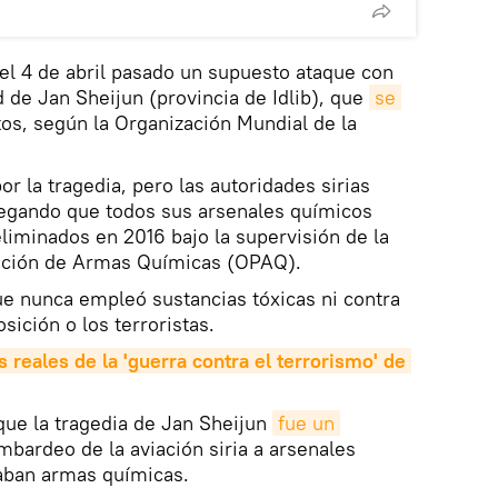
 el 4 de abril pasado un supuesto ataque con
 de Jan Sheijun (provincia de Idlib), que
se 
s, según la Organización Mundial de la
 la tragedia, pero las autoridades sirias
egando que todos sus arsenales químicos
eliminados en 2016 bajo la supervisión de la
bición de Armas Químicas (OPAQ).
ue nunca empleó sustancias tóxicas ni contra
osición o los terroristas.
reales de la 'guerra contra el terrorismo' de 
que la tragedia de Jan Sheijun
fue un 
mbardeo de la aviación siria a arsenales
daban armas químicas.