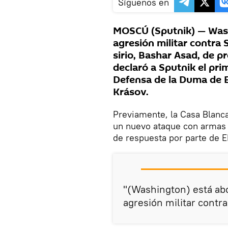
Síguenos en
MOSCÚ (Sputnik) — Wash
agresión militar contra 
sirio, Bashar Asad, de 
declaró a Sputnik el pri
Defensa de la Duma de E
Krásov.
Previamente, la Casa Blanc
un nuevo ataque con armas 
de respuesta por parte de 
"(Washington) está abo
agresión militar contra