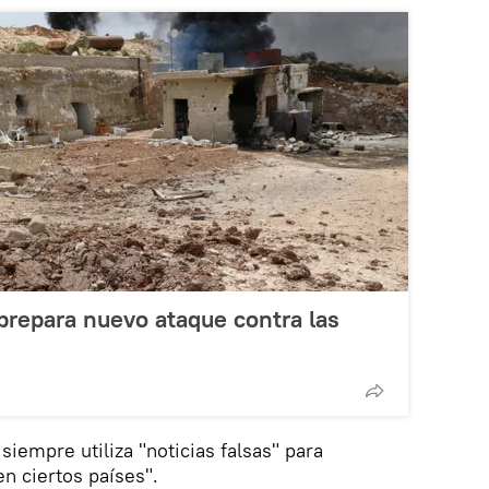
prepara nuevo ataque contra las
iempre utiliza "noticias falsas" para
en ciertos países".