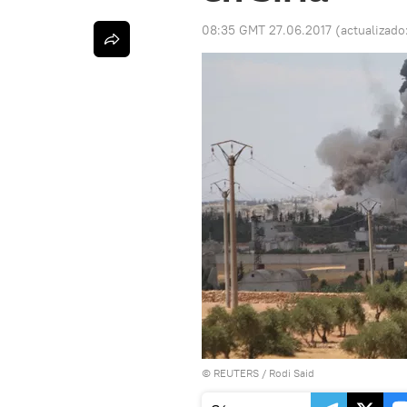
08:35 GMT 27.06.2017
(actualizado
©
REUTERS
/ Rodi Said