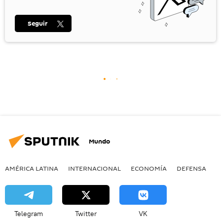
Seguir
Mundo
AMÉRICA LATINA
INTERNACIONAL
ECONOMÍA
DEFENSA
M
Telegram
Twitter
VK