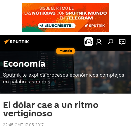
Mundo
Economía
Sputnik te explica procesos económicos complejos
en palabras simples.
El dólar cae a un ritmo
vertiginoso
22:45 GMT 17.05.2017