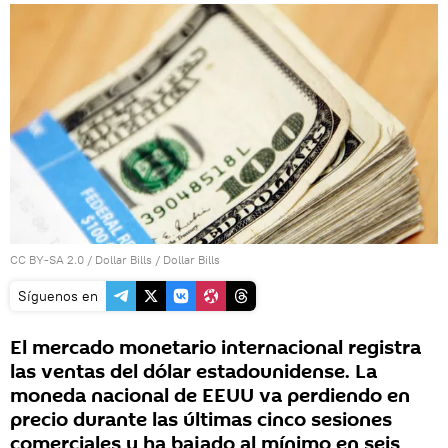
CC BY-SA 2.0
/
Dollar Bills
/
Dollar Bills
Síguenos en
El mercado monetario internacional registra
las ventas del dólar estadounidense. La
moneda nacional de EEUU va perdiendo en
precio durante las últimas cinco sesiones
comerciales y ha bajado al mínimo en seis