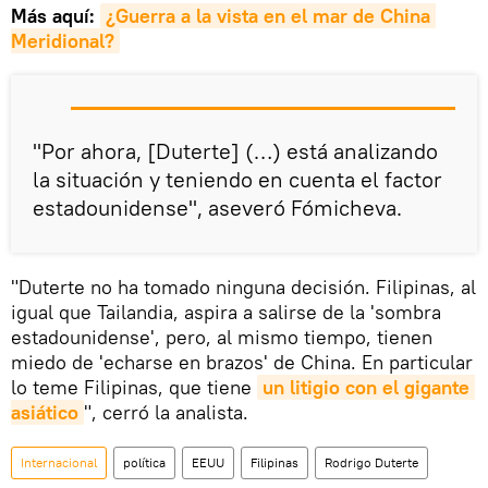
Más aquí:
¿Guerra a la vista en el mar de China 
Meridional?
"Por ahora, [Duterte] (…) está analizando
la situación y teniendo en cuenta el factor
estadounidense", aseveró Fómicheva.
"Duterte no ha tomado ninguna decisión. Filipinas, al
igual que Tailandia, aspira a salirse de la 'sombra
estadounidense', pero, al mismo tiempo, tienen
miedo de 'echarse en brazos' de China. En particular
lo teme Filipinas, que tiene
un litigio con el gigante 
asiático
", cerró la analista.
Internacional
política
EEUU
Filipinas
Rodrigo Duterte