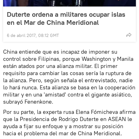
Duterte ordena a militares ocupar islas
en el Mar de China Meridional
6 de abril 2017, 08:12 GMT
China entiende que es incapaz de imponer su
control sobre Filipinas, porque Washington y Manila
están atados por una alianza militar. El primer
requisito para cambiar las cosas sería la ruptura de
la alianza. Pero, según señala el entrevistado, nadie
lo hará nunca. Esta alianza se basa en la cooperación
militar y en una 'amistad' contra el gigante asiático,
subrayó Fenenkone.
Por su parte, la experta rusa Elena Fómicheva afirma
que la Presidencia de Rodrigo Duterte en ASEAN le
ayuda a fijar su enfoque y a mostrar su posición
hacia el problema del mar de China Meridional.