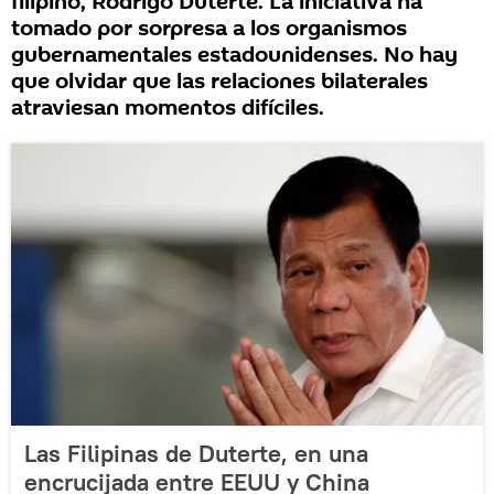
filipino, Rodrigo Duterte. La iniciativa ha
tomado por sorpresa a los organismos
gubernamentales estadounidenses. No hay
que olvidar que las relaciones bilaterales
atraviesan momentos difíciles.
Las Filipinas de Duterte, en una
encrucijada entre EEUU y China