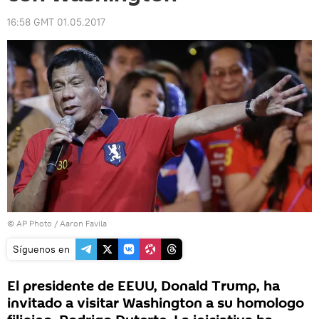
16:58 GMT 01.05.2017
© AP Photo / Aaron Favila
Síguenos en
El presidente de EEUU, Donald Trump, ha
invitado a visitar Washington a su homologo