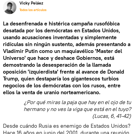
Vicky Peláez
Todos los artículos
La desenfrenada e histérica campaña rusofóbica
desatada por los demócratas en Estados Unidos,
usando acusaciones inventadas y simplemente
ridículas sin ningún sustento, además presentando a
Vladímir Putin como un maquiavélico 'Master del
Universo' que hace y deshace Gobiernos, está
demostrando la desesperación de la llamada
oposición 'izquierdista' frente al avance de Donald
Trump, quien destaparía los gigantescos turbios
negocios de los demócratas con los rusos, entre
ellos la venta de uranio norteamericano.
¿Por qué miras la paja que hay en el ojo de tu
hermano y no ves la viga que está en el tuyo?
(Lucas, 6, 41-42)
Desde cuándo Rusia es enemigo de Estados Unidos?
Hace 16 años en junio del 2001, durante una reunión