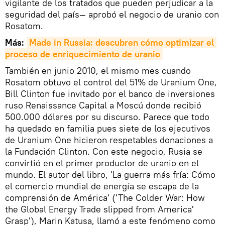
vigilante de los tratados que pueden perjudicar a la
seguridad del país— aprobó el negocio de uranio con
Rosatom.
Más:
Made in Russia: descubren cómo optimizar el 
proceso de enriquecimiento de uranio
También en junio 2010, el mismo mes cuando
Rosatom obtuvo el control del 51% de Uranium One,
Bill Clinton fue invitado por el banco de inversiones
ruso Renaissance Capital a Moscú donde recibió
500.000 dólares por su discurso. Parece que todo
ha quedado en familia pues siete de los ejecutivos
de Uranium One hicieron respetables donaciones a
la Fundación Clinton. Con este negocio, Rusia se
convirtió en el primer productor de uranio en el
mundo. El autor del libro, 'La guerra más fría: Cómo
el comercio mundial de energía se escapa de la
comprensión de América' ('The Colder War: How
the Global Energy Trade slipped from America'
Grasp'), Marin Katusa, llamó a este fenómeno como