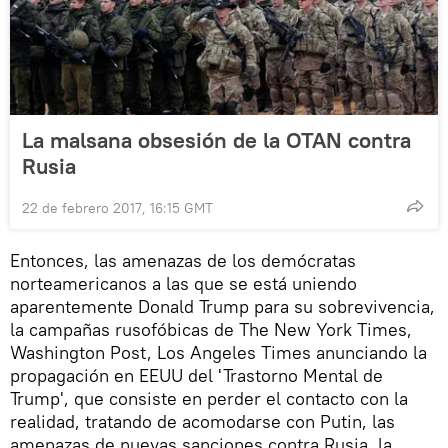
La malsana obsesión de la OTAN contra
Rusia
22 de febrero 2017, 16:15 GMT
Entonces, las amenazas de los demócratas
norteamericanos a las que se está uniendo
aparentemente Donald Trump para su sobrevivencia,
la campañas rusofóbicas de The New York Times,
Washington Post, Los Angeles Times anunciando la
propagación en EEUU del 'Trastorno Mental de
Trump', que consiste en perder el contacto con la
realidad, tratando de acomodarse con Putin, las
amenazas de nuevas sanciones contra Rusia, la