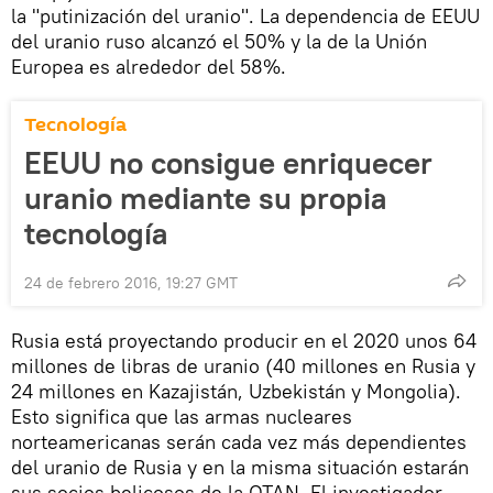
la "putinización del uranio". La dependencia de EEUU
del uranio ruso alcanzó el 50% y la de la Unión
Europea es alrededor del 58%.
Tecnología
EEUU no consigue enriquecer
uranio mediante su propia
tecnología
24 de febrero 2016, 19:27 GMT
Rusia está proyectando producir en el 2020 unos 64
millones de libras de uranio (40 millones en Rusia y
24 millones en Kazajistán, Uzbekistán y Mongolia).
Esto significa que las armas nucleares
norteamericanas serán cada vez más dependientes
del uranio de Rusia y en la misma situación estarán
sus socios belicosos de la OTAN. El investigador