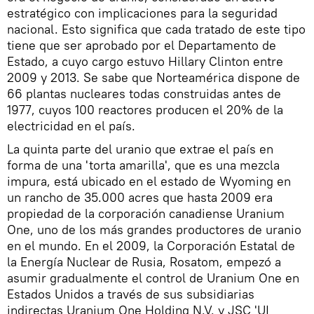
estratégico con implicaciones para la seguridad
nacional. Esto significa que cada tratado de este tipo
tiene que ser aprobado por el Departamento de
Estado, a cuyo cargo estuvo Hillary Clinton entre
2009 y 2013. Se sabe que Norteamérica dispone de
66 plantas nucleares todas construidas antes de
1977, cuyos 100 reactores producen el 20% de la
electricidad en el país.
La quinta parte del uranio que extrae el país en
forma de una 'torta amarilla', que es una mezcla
impura, está ubicado en el estado de Wyoming en
un rancho de 35.000 acres que hasta 2009 era
propiedad de la corporación canadiense Uranium
One, uno de los más grandes productores de uranio
en el mundo. En el 2009, la Corporación Estatal de
la Energía Nuclear de Rusia, Rosatom, empezó a
asumir gradualmente el control de Uranium One en
Estados Unidos a través de sus subsidiarias
indirectas Uranium One Holding N.V. y JSC 'UI