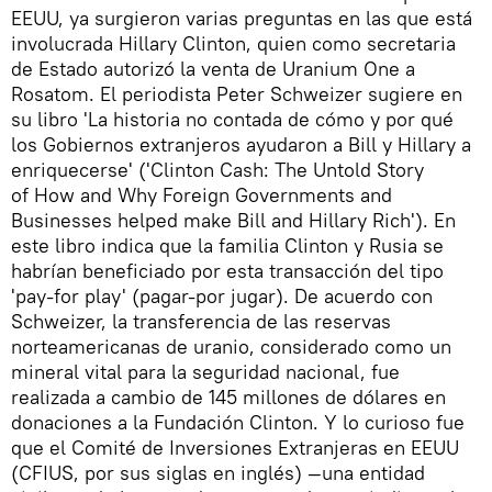
EEUU, ya surgieron varias preguntas en las que está
involucrada Hillary Clinton, quien como secretaria
de Estado autorizó la venta de Uranium One a
Rosatom. El periodista Peter Schweizer sugiere en
su libro 'La historia no contada de cómo y por qué
los Gobiernos extranjeros ayudaron a Bill y Hillary a
enriquecerse' ('Clinton Cash: The Untold Story
of How and Why Foreign Governments and
Businesses helped make Bill and Hillary Rich'). En
este libro indica que la familia Clinton y Rusia se
habrían beneficiado por esta transacción del tipo
'pay-for play' (pagar-por jugar). De acuerdo con
Schweizer, la transferencia de las reservas
norteamericanas de uranio, considerado como un
mineral vital para la seguridad nacional, fue
realizada a cambio de 145 millones de dólares en
donaciones a la Fundación Clinton. Y lo curioso fue
que el Comité de Inversiones Extranjeras en EEUU
(CFIUS, por sus siglas en inglés) —una entidad