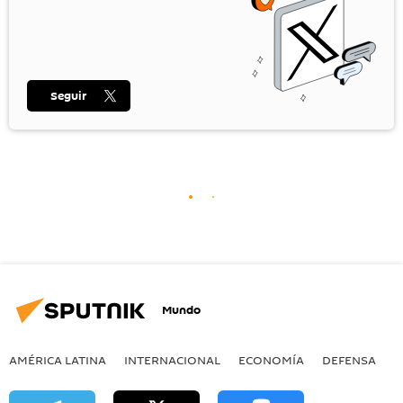
Seguir
Mundo
AMÉRICA LATINA
INTERNACIONAL
ECONOMÍA
DEFENSA
M