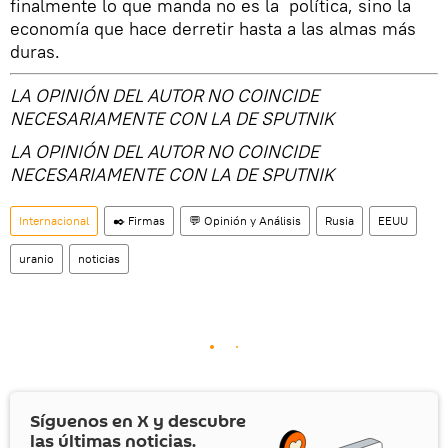
finalmente lo que manda no es la política, sino la
economía que hace derretir hasta a las almas más
duras.
LA OPINIÓN DEL AUTOR NO COINCIDE
NECESARIAMENTE CON LA DE SPUTNIK
LA OPINIÓN DEL AUTOR NO COINCIDE
NECESARIAMENTE CON LA DE SPUTNIK
Internacional
✒️ Firmas
💬 Opinión y Análisis
Rusia
EEUU
uranio
noticias
Síguenos en
X
y descubre
las últimas noticias.