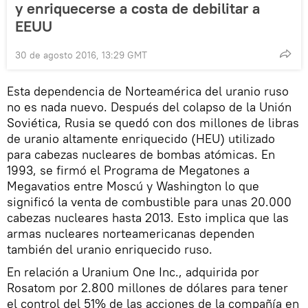
y enriquecerse a costa de debilitar a
EEUU
30 de agosto 2016, 13:29 GMT
Esta dependencia de Norteamérica del uranio ruso
no es nada nuevo. Después del colapso de la Unión
Soviética, Rusia se quedó con dos millones de libras
de uranio altamente enriquecido (HEU) utilizado
para cabezas nucleares de bombas atómicas. En
1993, se firmó el Programa de Megatones a
Megavatios entre Moscú y Washington lo que
significó la venta de combustible para unas 20.000
cabezas nucleares hasta 2013. Esto implica que las
armas nucleares norteamericanas dependen
también del uranio enriquecido ruso.
En relación a Uranium One Inc., adquirida por
Rosatom por 2.800 millones de dólares para tener
el control del 51% de las acciones de la compañía en