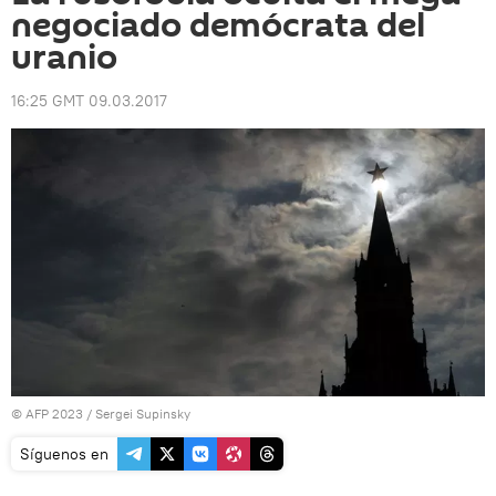
negociado demócrata del
uranio
16:25 GMT 09.03.2017
© AFP 2023 / Sergei Supinsky
Síguenos en