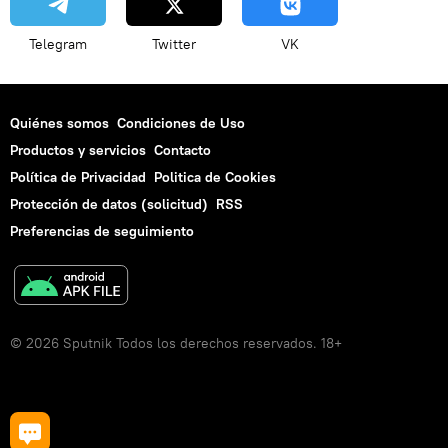
Telegram
Twitter
VK
Quiénes somos
Condiciones de Uso
Productos y servicios
Contacto
Política de Privacidad
Politica de Cookies
Protección de datos (solicitud)
RSS
Preferencias de seguimiento
© 2026 Sputnik Todos los derechos reservados. 18+