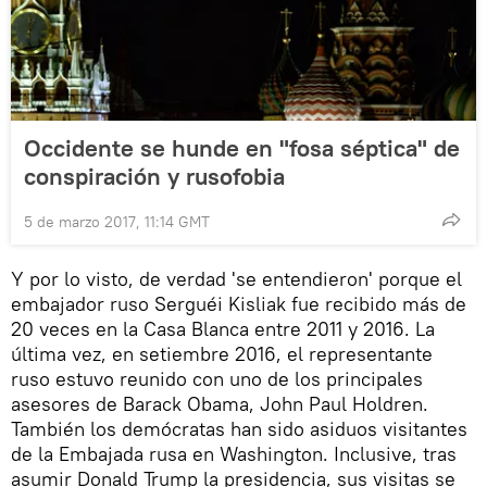
Occidente se hunde en "fosa séptica" de
conspiración y rusofobia
5 de marzo 2017, 11:14 GMT
Y por lo visto, de verdad 'se entendieron' porque el
embajador ruso Serguéi Kisliak fue recibido más de
20 veces en la Casa Blanca entre 2011 y 2016. La
última vez, en setiembre 2016, el representante
ruso estuvo reunido con uno de los principales
asesores de Barack Obama, John Paul Holdren.
También los demócratas han sido asiduos visitantes
de la Embajada rusa en Washington. Inclusive, tras
asumir Donald Trump la presidencia, sus visitas se