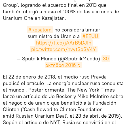
Group', logrando el acuerdo final en 2013 que
también otorgó a Rusia el 100% de las acciones de
Uranium One en Kazajistán.
#Rosatom
no considera limitar
suministro de Uranio a
#EEUU
https://t.co/jAArB5DJIn
pic.twitter.com/hvytSoSV4Y
— Sputnik Mundo (@SputnikMundo)
30 
октября 2016 г.
​El 22 de enero de 2013, el medio ruso Pravda
publicó el artículo 'La energía nuclear rusa conquista
el mundo'. Posteriormente, The New York Times
lanzó un artículo de Jo Becker y Mike McIntire sobre
el negocio de uranio que benefició a la Fundación
Clinton ('Cash flowed to Clinton Foundation
amid Russian Uranium Deal', el 23 de abril de 2015).
Según el artículo de NYT, Rusia se convirtió en el