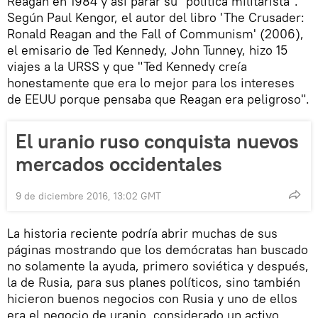
Reagan en 1984 y así parar su "política militarista".
Según Paul Kengor, el autor del libro 'The Crusader:
Ronald Reagan and the Fall of Communism' (2006),
el emisario de Ted Kennedy, John Tunney, hizo 15
viajes a la URSS y que "Ted Kennedy creía
honestamente que era lo mejor para los intereses
de EEUU porque pensaba que Reagan era peligroso".
El uranio ruso conquista nuevos
mercados occidentales
9 de diciembre 2016, 13:02 GMT
La historia reciente podría abrir muchas de sus
páginas mostrando que los demócratas han buscado
no solamente la ayuda, primero soviética y después,
la de Rusia, para sus planes políticos, sino también
hicieron buenos negocios con Rusia y uno de ellos
era el negocio de uranio, considerado un activo