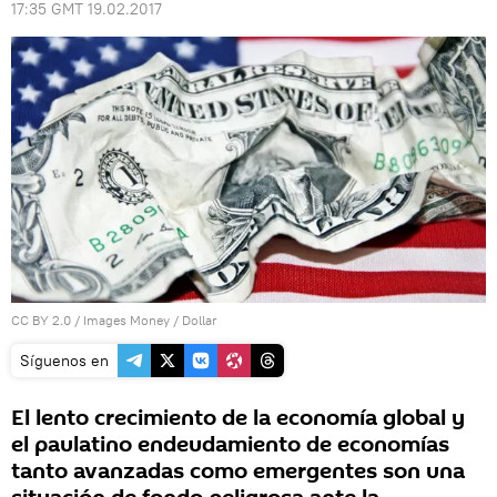
17:35 GMT 19.02.2017
CC BY 2.0
/
Images Money
/
Dollar
Síguenos en
El lento crecimiento de la economía global y
el paulatino endeudamiento de economías
tanto avanzadas como emergentes son una