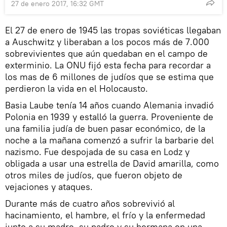
27 de enero 2017, 16:32 GMT
El 27 de enero de 1945 las tropas soviéticas llegaban
a Auschwitz y liberaban a los pocos más de 7.000
sobrevivientes que aún quedaban en el campo de
exterminio. La ONU fijó esta fecha para recordar a
los mas de 6 millones de judíos que se estima que
perdieron la vida en el Holocausto.
Basia Laube tenía 14 años cuando Alemania invadió
Polonia en 1939 y estalló la guerra. Proveniente de
una familia judía de buen pasar económico, de la
noche a la mañana comenzó a sufrir la barbarie del
nazismo. Fue despojada de su casa en Lodz y
obligada a usar una estrella de David amarilla, como
otros miles de judíos, que fueron objeto de
vejaciones y ataques.
Durante más de cuatro años sobrevivió al
hacinamiento, el hambre, el frío y la enfermedad
junto a su madre, su padre y su hermana en una