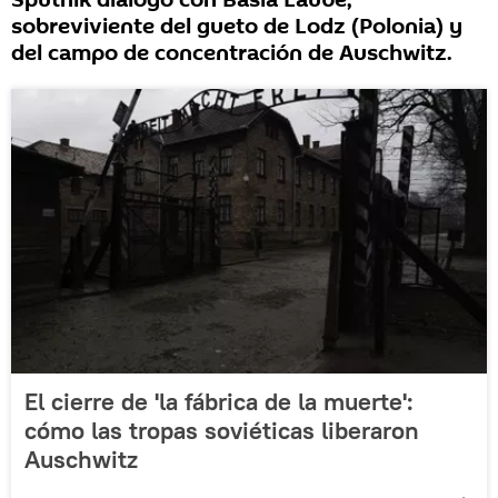
Sputnik dialogó con Basia Laube,
sobreviviente del gueto de Lodz (Polonia) y
del campo de concentración de Auschwitz.
El cierre de 'la fábrica de la muerte':
cómo las tropas soviéticas liberaron
Auschwitz