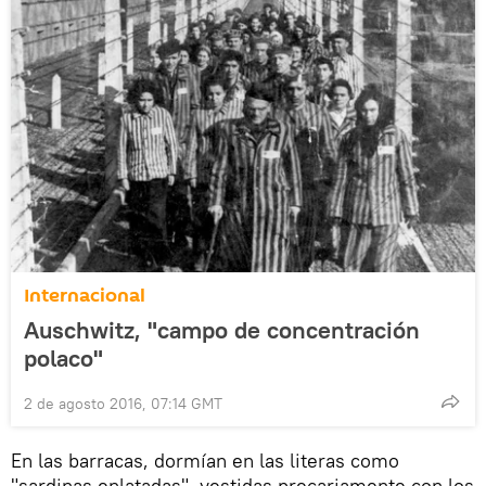
Internacional
Auschwitz, "campo de concentración
polaco"
2 de agosto 2016, 07:14 GMT
En las barracas, dormían en las literas como
"sardinas enlatadas", vestidas precariamente con los