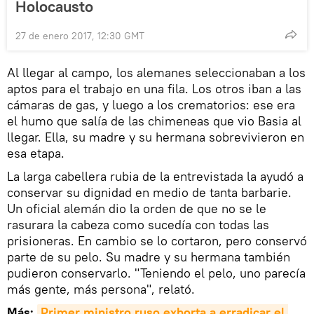
Holocausto
27 de enero 2017, 12:30 GMT
Al llegar al campo, los alemanes seleccionaban a los
aptos para el trabajo en una fila. Los otros iban a las
cámaras de gas, y luego a los crematorios: ese era
el humo que salía de las chimeneas que vio Basia al
llegar. Ella, su madre y su hermana sobrevivieron en
esa etapa.
La larga cabellera rubia de la entrevistada la ayudó a
conservar su dignidad en medio de tanta barbarie.
Un oficial alemán dio la orden de que no se le
rasurara la cabeza como sucedía con todas las
prisioneras. En cambio se lo cortaron, pero conservó
parte de su pelo. Su madre y su hermana también
pudieron conservarlo. "Teniendo el pelo, uno parecía
más gente, más persona", relató.
Más:
Primer ministro ruso exhorta a erradicar el 