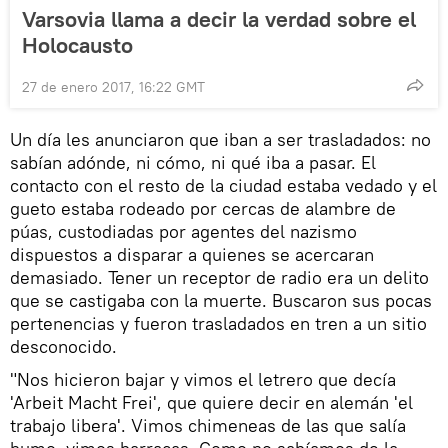
Varsovia llama a decir la verdad sobre el
Holocausto
27 de enero 2017, 16:22 GMT
Un día les anunciaron que iban a ser trasladados: no
sabían adónde, ni cómo, ni qué iba a pasar. El
contacto con el resto de la ciudad estaba vedado y el
gueto estaba rodeado por cercas de alambre de
púas, custodiadas por agentes del nazismo
dispuestos a disparar a quienes se acercaran
demasiado. Tener un receptor de radio era un delito
que se castigaba con la muerte. Buscaron sus pocas
pertenencias y fueron trasladados en tren a un sitio
desconocido.
"Nos hicieron bajar y vimos el letrero que decía
'Arbeit Macht Frei', que quiere decir en alemán 'el
trabajo libera'. Vimos chimeneas de las que salía