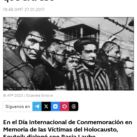
19:48 GMT 27.01.2017
© AFP 2023 / Elizaveta Svilova
Síguenos en
En el Día Internacional de Conmemoración en
Memoria de las Víctimas del Holocausto,