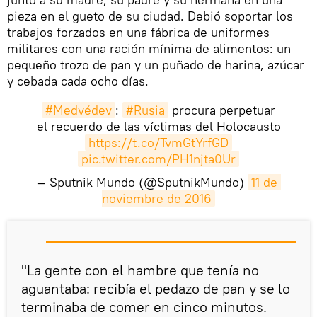
pieza en el gueto de su ciudad. Debió soportar los
trabajos forzados en una fábrica de uniformes
militares con una ración mínima de alimentos: un
pequeño trozo de pan y un puñado de harina, azúcar
y cebada cada ocho días.
#Medvédev
:
#Rusia
procura perpetuar
el recuerdo de las víctimas del Holocausto
https://t.co/TvmGtYrfGD
pic.twitter.com/PH1njta0Ur
— Sputnik Mundo (@SputnikMundo)
11 de 
noviembre de 2016
"La gente con el hambre que tenía no
aguantaba: recibía el pedazo de pan y se lo
terminaba de comer en cinco minutos.