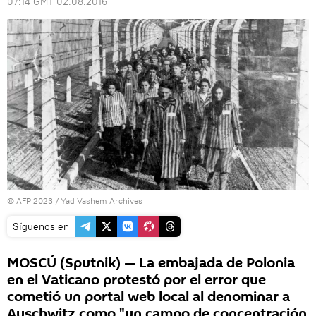
07:14 GMT 02.08.2016
© AFP 2023 / Yad Vashem Archives
Síguenos en
MOSCÚ (Sputnik) — La embajada de Polonia
en el Vaticano protestó por el error que
cometió un portal web local al denominar a
Auschwitz como "un campo de concentración