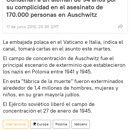
su complicidad en el asesinato de
170.000 personas en Auschwitz
17 de junio 2016, 20:30 GMT
La embajada polaca en el Vaticano e Italia, indica el
canal, tomará cartas en el asunto este martes.
El campo de concentración de Auschwitz fue el
principal escenario de exterminio que establecieron
los nazis en Polonia entre 1941 y 1945.
En esta "fábrica de la muerte" fueron exterminados
alrededor de 1,4 millones de hombres, mujeres y
niños, en su gran mayoría judíos.
El Ejército soviético liberó el campo de
concentración el 27 de enero de 1945.
Internacional
🌍 Europa
Polonia
Vaticano