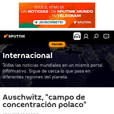
Mundo
Internacional
Todas las noticias mundiales en un mismo portal
informativo. Sigue de cerca lo que pasa en
diferentes regiones del planeta.
Auschwitz, "campo de
concentración polaco"