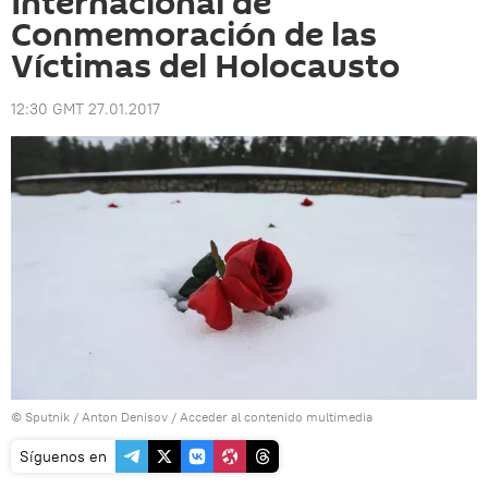
Internacional de
Conmemoración de las
Víctimas del Holocausto
12:30 GMT 27.01.2017
© Sputnik / Anton Denisov
/
Acceder al contenido multimedia
Síguenos en