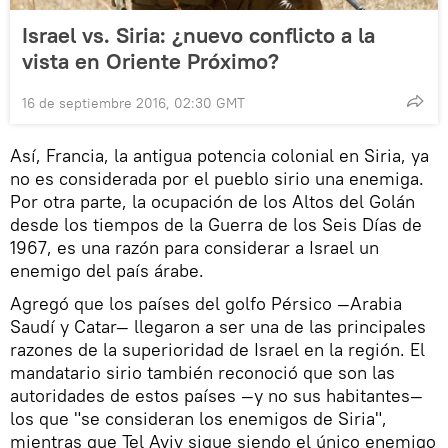
Israel vs. Siria: ¿nuevo conflicto a la
vista en Oriente Próximo?
16 de septiembre 2016, 02:30 GMT
Así, Francia, la antigua potencia colonial en Siria, ya
no es considerada por el pueblo sirio una enemiga.
Por otra parte, la ocupación de los Altos del Golán
desde los tiempos de la Guerra de los Seis Días de
1967, es una razón para considerar a Israel un
enemigo del país árabe.
Agregó que los países del golfo Pérsico —Arabia
Saudí y Catar— llegaron a ser una de las principales
razones de la superioridad de Israel en la región. El
mandatario sirio también reconoció que son las
autoridades de estos países —y no sus habitantes—
los que "se consideran los enemigos de Siria",
mientras que Tel Aviv sigue siendo el único enemigo