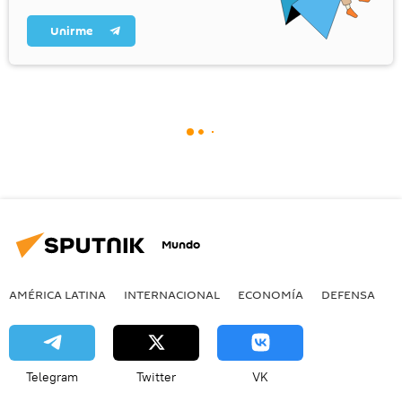
Unirme
Mundo
AMÉRICA LATINA
INTERNACIONAL
ECONOMÍA
DEFENSA
M
Telegram
Twitter
VK