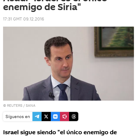
enemigo de Siria"
17:31 GMT 09.12.2016
©
REUTERS
/ SANA
Síguenos en
Israel sigue siendo "el único enemigo de