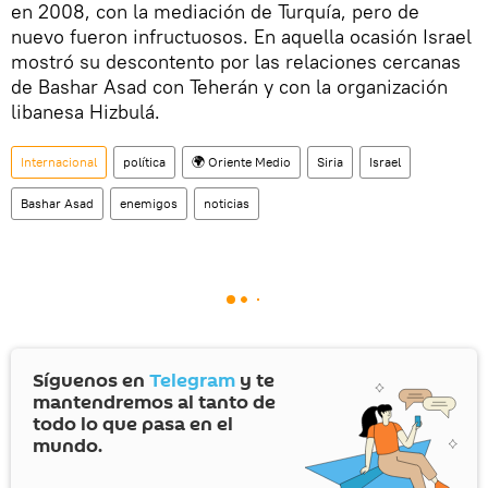
en 2008, con la mediación de Turquía, pero de
nuevo fueron infructuosos. En aquella ocasión Israel
mostró su descontento por las relaciones cercanas
de Bashar Asad con Teherán y con la organización
libanesa Hizbulá.
Internacional
política
🌍 Oriente Medio
Siria
Israel
Bashar Asad
enemigos
noticias
Síguenos en
Telegram
y te
mantendremos al tanto de
todo lo que pasa en el
mundo.